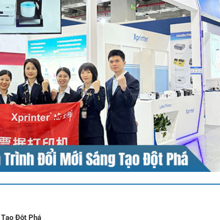
 Tạo Đột Phá