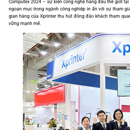
Computex 2024 – sự kiện công nghệ hàng đầu thế giới tại 
ngoạn mục trong ngành công nghiệp in ấn với sự tham gi
gian hàng của Xprinter thu hút đông đảo khách tham qua
vững mạnh mẽ.