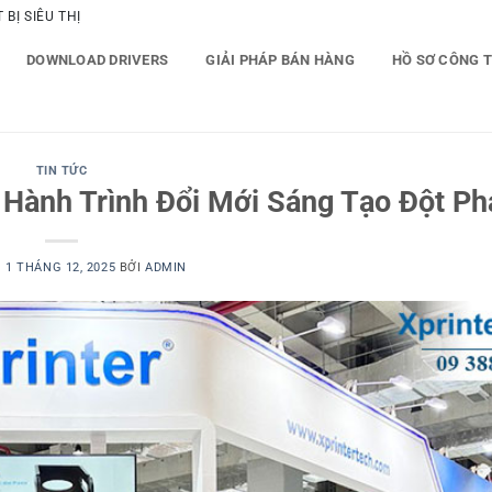
BỊ SIÊU THỊ
DOWNLOAD DRIVERS
GIẢI PHÁP BÁN HÀNG
HỒ SƠ CÔNG 
TIN TỨC
 Hành Trình Đổi Mới Sáng Tạo Đột Ph
O
1 THÁNG 12, 2025
BỞI
ADMIN