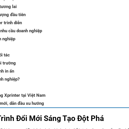
tương lai
ượng đầu tiên
r trình diễn
 nhu cầu doanh nghiệp
h nghiệp
i tác
i trường
nh in ấn
anh nghiệp?
ng Xprinter tại Việt Nam
 mới, dẫn đầu xu hướng
Trình Đổi Mới Sáng Tạo Đột Phá