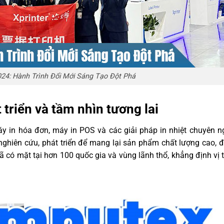
024: Hành Trình Đổi Mới Sáng Tạo Đột Phá
t triển và tầm nhìn tương lai
 máy in hóa đơn, máy in POS và các giải pháp in nhiệt chuyên 
nghiên cứu, phát triển để mang lại sản phẩm chất lượng cao, 
ã có mặt tại hơn 100 quốc gia và vùng lãnh thổ, khẳng định vị 