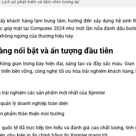
– Lịch sử phát triển và tầm nhìn tương lai
, lấy khách hàng làm trung tâm, hướng đến xây dựng hệ sinh t
ệc góp mặt tại Computex 2024 như một lần nữa đánh dấu bước 
 không ngừng của thương hiệu này.
àng nổi bật và ấn tượng đầu tiên
không gian trưng bày hiện đại, sáng tạo và đầy sắc màu. Gia
 triển bền vững, công nghệ tối ưu hóa trải nghiệm khách hàng, 
g trải nghiệm các sản phẩm mới nhất của Xprinter
áp quản lý doanh nghiệp toàn diện
ản phẩm thân thiện môi trường
uốc tế đã trực tiếp tìm hiểu và đánh giá cao chất lượng, tính
iện, phụ kiện in ấn chính hãng do Xprinter mang tới.