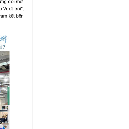
hững đổi mới
 Vượt trội”,
cam kết bền