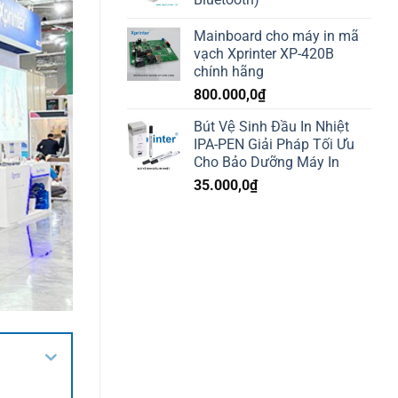
Mainboard cho máy in mã
vạch Xprinter XP-420B
chính hãng
800.000,0
₫
Bút Vệ Sinh Đầu In Nhiệt
IPA-PEN Giải Pháp Tối Ưu
Cho Bảo Dưỡng Máy In
35.000,0
₫