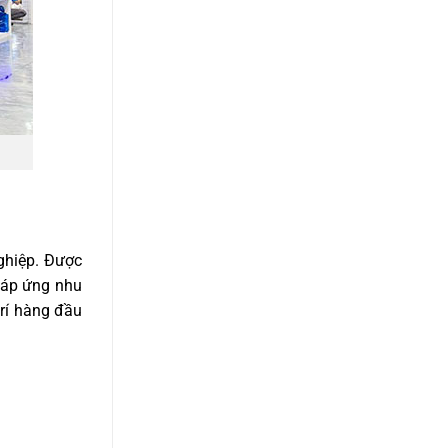
nghiệp. Được
đáp ứng nhu
trí hàng đầu