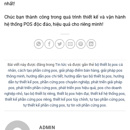
nhất!
Chúc bạn thành công trong quá trình thiết kế và vận hành
hệ thống POS độc đáo, hiệu quả cho riêng mình!
Bài viết này được đăng trong
Tin tức
và được gắn thẻ
bộ thiết bị pos cá
nhân
,
cách tạo phần cứng pos
,
giải pháp điểm bán hàng
,
giải pháp pos
thông minh
,
hướng dẫn pos chi tiết
,
hướng dẫn tạo bộ thiết bị pos
,
hướng
dẫn tự thiết kế pos
,
phần cứng pos chuyên nghiệp
,
phát triển giải pháp
pos
,
phát triển phần cứng pos
,
phát triển pos hiệu quả
,
pos cho doanh
nghiệp nhỏ
,
tạo bộ thiết bị riêng
,
thiết bị pos hiện đại
,
thiết kế hệ thống pos
,
thiết kế phần cứng pos riêng
,
thiết kế pos tùy chỉnh
,
tự tạo phần cứng pos
,
tự thiết kế phần cứng pos
,
tự tin với phần cứng pos
.
ADMIN