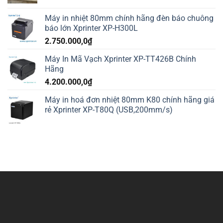
Máy in nhiệt 80mm chính hãng đèn báo chuông
báo lớn Xprinter XP-H300L
2.750.000,0
₫
Máy In Mã Vạch Xprinter XP-TT426B Chính
Hãng
4.200.000,0
₫
Máy in hoá đơn nhiệt 80mm K80 chính hãng giá
rẻ Xprinter XP-T80Q (USB,200mm/s)