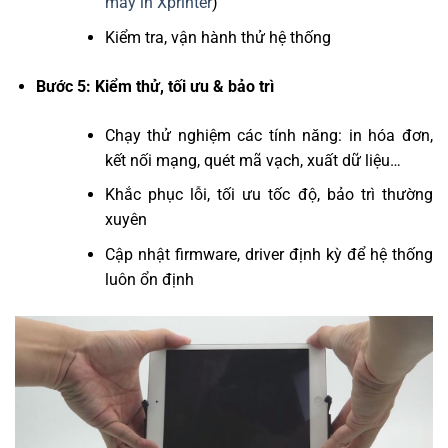
máy in Xprinter
)
Kiểm tra, vận hành thử hệ thống
Bước 5: Kiểm thử, tối ưu & bảo trì
Chạy thử nghiệm các tính năng: in hóa đơn,
kết nối mạng, quét mã vạch, xuất dữ liệu…
Khắc phục lỗi, tối ưu tốc độ, bảo trì thường
xuyên
Cập nhật firmware, driver định kỳ để hệ thống
luôn ổn định