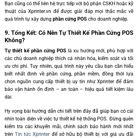
Bạn cũng có thể liên hệ trực tiếp với bộ phận CSKH hoặc kỹ
thuật của Xprinter.vn để được giải đáp mọi thắc mắc về
quá trình tự xây dựng
phần cứng POS
cho doanh nghiệp.
9. Tổng Kết: Có Nên Tự Thiết Kế Phần Cứng POS
Không?
Tự thiết kế phần cứng POS
là xu hướng mới, phù hợp với
các chủ doanh nghiệp thích cá nhân hóa, kiểm soát và tối
ưu chi phí. Tuy nhiên, quá trình này yêu cầu bạn cần hiểu
biết nhất định về phần cứng, phần mềm, đồng thời lựa
chọn nguồn cung cấp thiết bị uy tín như Xprinter để đảm
bảo vận hành ổn định – an toàn – hiệu quả tiết kiệm lâu
dài.
Hy vọng bài hướng dẫn chi tiết trên đây đã giúp bạn có cái
nhìn toàn diện về việc tự thiết kế hệ thống POS. Đừng quên
kiểm tra các khuyến mãi, chính sách bảo hành mới nhất
trên
Tin tức Xprinter
để sở hữu bộ thiết bị với giá ưu đãi