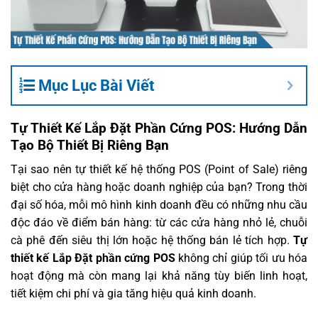
Mục Lục Bài Viết
Tự Thiết Kế Lắp Đặt Phần Cứng POS: Hướng Dẫn
Tạo Bộ Thiết Bị Riêng Bạn
️Tại sao nên tự thiết kế hệ thống POS (Point of Sale) riêng
biệt cho cửa hàng hoặc doanh nghiệp của bạn? Trong thời
đại số hóa, mỗi mô hình kinh doanh đều có những nhu cầu
độc đáo về điểm bán hàng: từ các cửa hàng nhỏ lẻ, chuỗi
cà phê đến siêu thị lớn hoặc hệ thống bán lẻ tích hợp.
Tự
thiết kế Lắp Đặt phần cứng POS
không chỉ giúp tối ưu hóa
hoạt động mà còn mang lại khả năng tùy biến linh hoạt,
tiết kiệm chi phí và gia tăng hiệu quả kinh doanh.