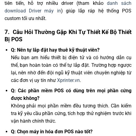
tiên tiến, hỗ trợ nhiều driver (tham khảo
danh sách
download Driver máy in
) giúp lắp ráp hệ thống POS
custom tối ưu nhất.
7. ️ Câu Hỏi Thường Gặp Khi Tự Thiết Kế Bộ Thiết
Bị POS
Q: Nên tự lắp đặt hay thuê kỹ thuật viên?
Nếu bạn am hiểu thiết bị điện tử và có hướng dẫn cụ
thể, bạn hoàn toàn có thể tự lắp đặt. Trường hợp ngược
lại, nên nhờ đến đội ngũ kỹ thuật viên chuyên nghiệp từ
các đơn vị uy tín như
Xprinter.vn
.
Q: Các phần mềm POS có dùng trên mọi phần cứng
được không?
Không phải mọi phần mềm đều tương thích. Cần kiểm
tra kỹ yêu cầu phần cứng, tích hợp thử nghiệm trước khi
vận hành chính thức.
Q: Chọn máy in hóa đơn POS nào tốt?