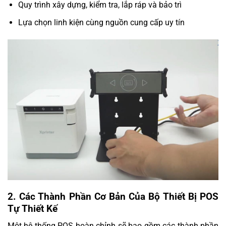
Quy trình xây dựng, kiểm tra, lắp ráp và bảo trì
Lựa chọn linh kiện cùng nguồn cung cấp uy tín
2. Các Thành Phần Cơ Bản Của Bộ Thiết Bị POS
Tự Thiết Kế
Một hệ thống POS hoàn chỉnh sẽ bao gồm các thành phần