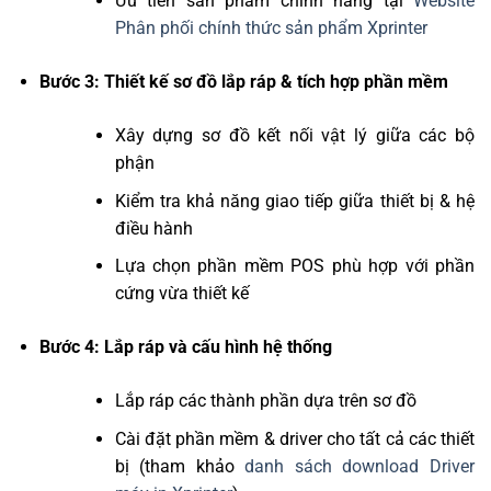
Ưu tiên sản phẩm chính hãng tại
Website
Phân phối chính thức sản phẩm Xprinter
Bước 3: Thiết kế sơ đồ lắp ráp & tích hợp phần mềm
️
Xây dựng sơ đồ kết nối vật lý giữa các bộ
phận
Kiểm tra khả năng giao tiếp giữa thiết bị & hệ
điều hành
Lựa chọn phần mềm POS phù hợp với phần
cứng vừa thiết kế
Bước 4: Lắp ráp và cấu hình hệ thống
Lắp ráp các thành phần dựa trên sơ đồ
Cài đặt phần mềm & driver cho tất cả các thiết
bị (tham khảo
danh sách download Driver