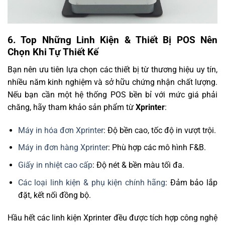
6. Top Những Linh Kiện & Thiết Bị POS Nên
Chọn Khi Tự Thiết Kế
Bạn nên ưu tiên lựa chọn các thiết bị từ thương hiệu uy tín,
nhiều năm kinh nghiệm và sở hữu chứng nhận chất lượng.
Nếu bạn cần một hệ thống POS bền bỉ với mức giá phải
chăng, hãy tham khảo sản phẩm từ
Xprinter
:
Máy in hóa đơn Xprinter
: Độ bền cao, tốc độ in vượt trội.
Máy in đơn hàng Xprinter
: Phù hợp các mô hình F&B.
Giấy in nhiệt cao cấp
: Độ nét & bền màu tối đa.
Các loại linh kiện & phụ kiện chính hãng
: Đảm bảo lắp
đặt, kết nối đồng bộ.
Hầu hết các linh kiện Xprinter đều được tích hợp công nghệ