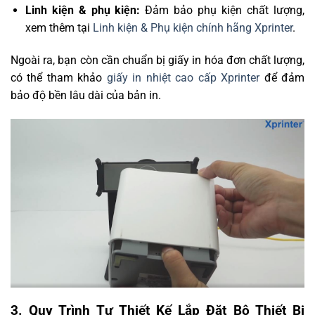
Linh kiện & phụ kiện:
Đảm bảo phụ kiện chất lượng,
xem thêm tại
Linh kiện & Phụ kiện chính hãng Xprinter
.
Ngoài ra, bạn còn cần chuẩn bị giấy in hóa đơn chất lượng,
có thể tham khảo
giấy in nhiệt cao cấp Xprinter
để đảm
bảo độ bền lâu dài của bản in.
3. Quy Trình Tự Thiết Kế Lắp Đặt Bộ Thiết Bị