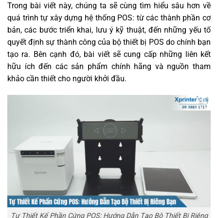
Trong bài viết này, chúng ta sẽ cùng tìm hiểu sâu hơn về
quá trình tự xây dựng hệ thống POS: từ các thành phần cơ
bản, các bước triển khai, lưu ý kỹ thuật, đến những yếu tố
quyết định sự thành công của bộ thiết bị POS do chính bạn
tạo ra. Bên cạnh đó, bài viết sẽ cung cấp những liên kết
hữu ích đến các sản phẩm chính hãng và nguồn tham
khảo cần thiết cho người khởi đầu.
Tự Thiết Kế Phần Cứng POS: Hướng Dẫn Tạo Bộ Thiết Bị Riêng