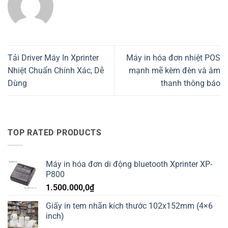
Tải Driver Máy In Xprinter
Máy in hóa đơn nhiệt POS
Nhiệt Chuẩn Chính Xác, Dễ
mạnh mẽ kèm đèn và âm
Dùng
thanh thông báo
TOP RATED PRODUCTS
Máy in hóa đơn di động bluetooth Xprinter XP-
P800
1.500.000,0
₫
Giấy in tem nhãn kích thước 102x152mm (4×6
inch)