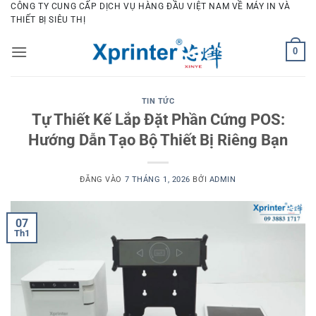
Bỏ
CÔNG TY CUNG CẤP DỊCH VỤ HÀNG ĐẦU VIỆT NAM VỀ MÁY IN VÀ
THIẾT BỊ SIÊU THỊ
qua
nội
0
dung
TIN TỨC
Tự Thiết Kế Lắp Đặt Phần Cứng POS:
Hướng Dẫn Tạo Bộ Thiết Bị Riêng Bạn
ĐĂNG VÀO
7 THÁNG 1, 2026
BỞI
ADMIN
07
Th1