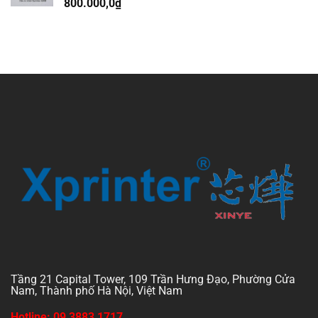
800.000,0
₫
Tầng 21 Capital Tower, 109 Trần Hưng Đạo, Phường Cửa
Nam, Thành phố Hà Nội, Việt Nam
Hotline: 09 3883 1717