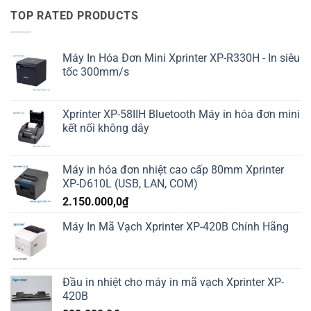
TOP RATED PRODUCTS
Máy In Hóa Đơn Mini Xprinter XP-R330H - In siêu
tốc 300mm/s
Xprinter XP-58IIH Bluetooth Máy in hóa đơn mini
kết nối không dây
Máy in hóa đơn nhiệt cao cấp 80mm Xprinter
XP-D610L (USB, LAN, COM)
2.150.000,0
₫
Máy In Mã Vạch Xprinter XP-420B Chính Hãng
Đầu in nhiệt cho máy in mã vạch Xprinter XP-
420B