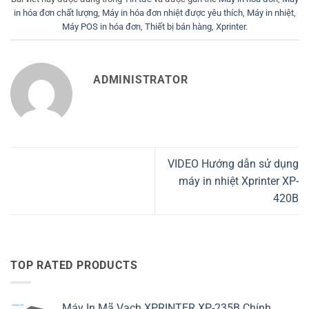
in hóa đơn chất lượng
,
Máy in hóa đơn nhiệt được yêu thích
,
Máy in nhiệt
,
Máy POS in hóa đơn
,
Thiết bị bán hàng
,
Xprinter
.
ADMINISTRATOR
VIDEO Hướng dẫn sử dụng
máy in nhiệt Xprinter XP-
420B
TOP RATED PRODUCTS
Máy In Mã Vạch XPRINTER XP-235B Chính