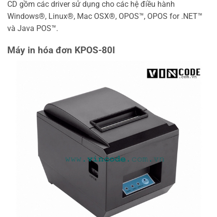
CD gồm các driver sử dụng cho các hệ điều hành
Windows®, Linux®, Mac OSX®, OPOS™, OPOS for .NET™
và Java POS™.
Máy in hóa đơn KPOS-80I