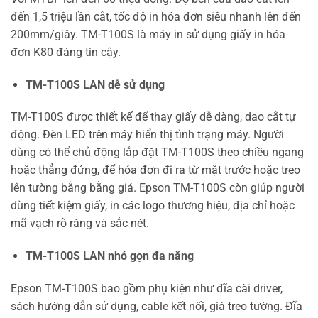
đến 1,5 triệu lần cắt, tốc độ in hóa đơn siêu nhanh lên đến
200mm/giây. TM-T100S là máy in sử dụng giấy in hóa
đơn K80 đáng tin cậy.
TM-T100S LAN dễ sử dụng
TM-T100S được thiết kế để thay giấy dễ dàng, dao cắt tự
động. Đèn LED trên máy hiển thị tình trạng máy. Người
dùng có thể chủ động lắp đặt TM-T100S theo chiều ngang
hoặc thẳng đứng, để hóa đơn đi ra từ mặt trước hoặc treo
lên tường bằng bằng giá. Epson TM-T100S còn giúp người
dùng tiết kiệm giấy, in các logo thương hiệu, địa chỉ hoặc
mã vạch rõ ràng và sắc nét.
TM-T100S LAN nhỏ gọn đa năng
Epson TM-T100S bao gồm phụ kiện như đĩa cài driver,
sách hướng dẫn sử dụng, cable kết nối, giá treo tường. Đĩa