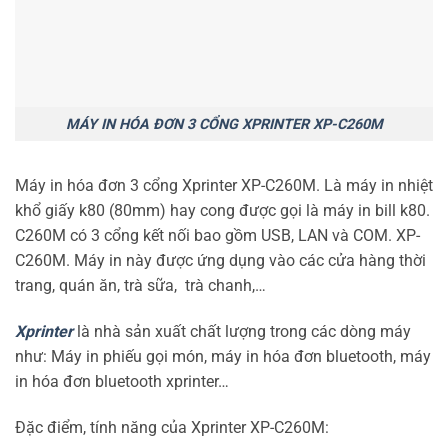
MÁY IN HÓA ĐƠN 3 CỔNG XPRINTER XP-C260M
Máy in hóa đơn 3 cổng Xprinter XP-C260M. Là máy in nhiệt
khổ giấy k80 (80mm) hay cong được gọi là máy in bill k80.
C260M có 3 cổng kết nối bao gồm USB, LAN và COM. XP-
C260M. Máy in này được ứng dụng vào các cửa hàng thời
trang, quán ăn, trà sữa, trà chanh,…
Xprinter
là nhà sản xuất chất lượng trong các dòng máy
như: Máy in phiếu gọi món, máy in hóa đơn bluetooth, máy
in hóa đơn bluetooth xprinter…
Đặc điểm, tính năng của Xprinter XP-C260M: