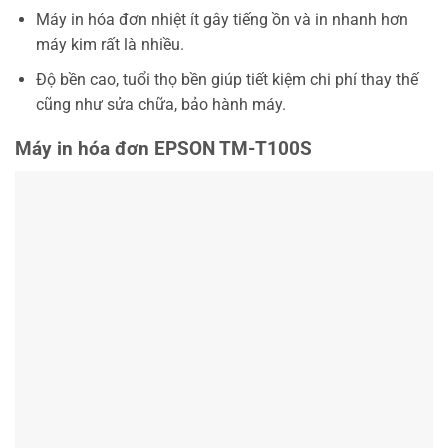
Máy in hóa đơn nhiệt ít gây tiếng ồn và in nhanh hơn
máy kim rất là nhiều.
Độ bền cao, tuổi thọ bền giúp tiết kiệm chi phí thay thế
cũng như sửa chữa, bảo hành máy.
Máy in hóa đơn EPSON TM-T100S