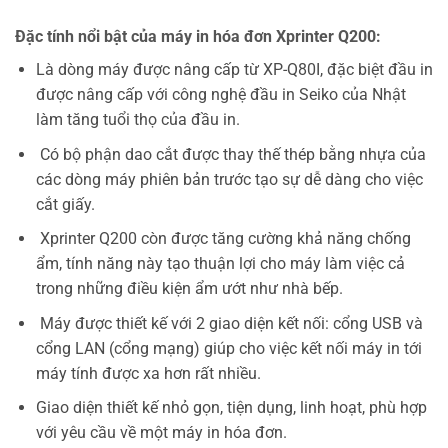
Đặc tính nổi bật của máy in hóa đơn Xprinter Q200:
Là dòng máy được nâng cấp từ XP-Q80I, đặc biệt đầu in
được nâng cấp với công nghệ đầu in Seiko của Nhật
làm tăng tuổi thọ của đầu in.
Có bộ phận dao cắt được thay thế thép bằng nhựa của
các dòng máy phiên bản trước tạo sự dễ dàng cho việc
cắt giấy.
Xprinter Q200 còn được tăng cường khả năng chống
ẩm, tính năng này tạo thuận lợi cho máy làm việc cả
trong những điều kiện ẩm ướt như nhà bếp.
Máy được thiết kế với 2 giao diện kết nối: cổng USB và
cổng LAN (cổng mạng) giúp cho việc kết nối máy in tới
máy tính được xa hơn rất nhiều.
Giao diện thiết kế nhỏ gọn, tiện dụng, linh hoạt, phù hợp
với yêu cầu về một máy in hóa đơn.