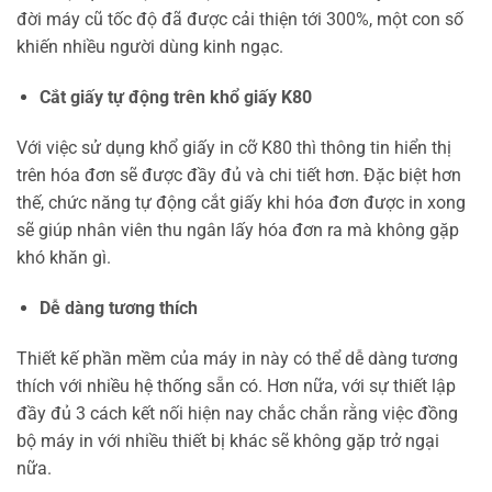
đời máy cũ tốc độ đã được cải thiện tới 300%, một con số
khiến nhiều người dùng kinh ngạc.
Cắt giấy tự động trên khổ giấy K80
Với việc sử dụng khổ giấy in cỡ K80 thì thông tin hiển thị
trên hóa đơn sẽ được đầy đủ và chi tiết hơn. Đặc biệt hơn
thế, chức năng tự động cắt giấy khi hóa đơn được in xong
sẽ giúp nhân viên thu ngân lấy hóa đơn ra mà không gặp
khó khăn gì.
Dễ dàng tương thích
Thiết kế phần mềm của máy in này có thể dễ dàng tương
thích với nhiều hệ thống sẵn có. Hơn nữa, với sự thiết lập
đầy đủ 3 cách kết nối hiện nay chắc chắn rằng việc đồng
bộ máy in với nhiều thiết bị khác sẽ không gặp trở ngại
nữa.