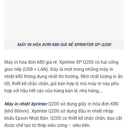
MÁY IN HÓA ĐƠN K80 GIÁ RẺ XPRINTER XP-Q200
Máy in hóa đơn k80 giá rẻ Xprinter XP Q200 có hai cổng
giao tiếp (USB + LAN). Đây là một trong những máy in
nhiệt k80 thông dụng nhất thị trường. Nhờ chất lượng in ấn
tốt, thiết kế chắc chắn, giá bán hợp lý mà máy in này phù
hợp với hầu hết các cửa hàng bán lẻ, nhà hàng,…
Máy in nhiệt Xprinter
Q200 sử dụng giấy in hóa đơn K80
(khổ 80mm). Xprinter Q200 sử dụng đầu in nhiệt nhập
khẩu Epson Nhật Bản. Q200 có thiết kế chắc chắn, dao cắt
được chế tạo từ thép siêu cứng – siêu bền.