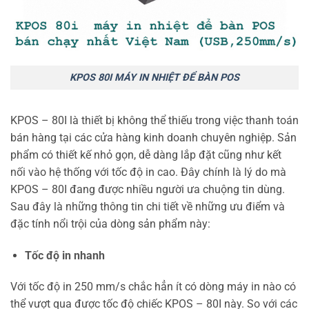
KPOS 80I MÁY IN NHIỆT ĐỂ BÀN POS
KPOS – 80I là thiết bị không thể thiếu trong việc thanh toán
bán hàng tại các cửa hàng kinh doanh chuyên nghiệp. Sản
phẩm có thiết kế nhỏ gọn, dễ dàng lắp đặt cũng như kết
nối vào hệ thống với tốc độ in cao. Đây chính là lý do mà
KPOS – 80I đang được nhiều người ưa chuộng tin dùng.
Sau đây là những thông tin chi tiết về những ưu điểm và
đặc tính nổi trội của dòng sản phẩm này:
Tốc độ in nhanh
Với tốc độ in 250 mm/s chắc hẳn ít có dòng máy in nào có
thể vượt qua được tốc độ chiếc KPOS – 80I này. So với các