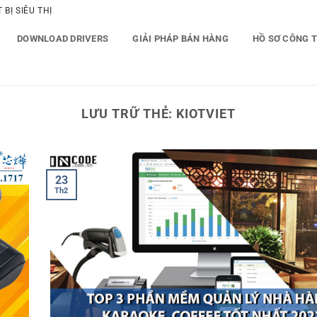
BỊ SIÊU THỊ
DOWNLOAD DRIVERS
GIẢI PHÁP BÁN HÀNG
HỒ SƠ CÔNG 
LƯU TRỮ THẺ:
KIOTVIET
23
Th2