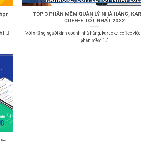
chọn
TOP 3 PHẦN MỀM QUẢN LÝ NHÀ HÀNG, KA
COFFEE TỐT NHẤT 2022
[...]
Với những người kinh doanh nhà hàng, karaoke, coffee việ
phần mềm [...]