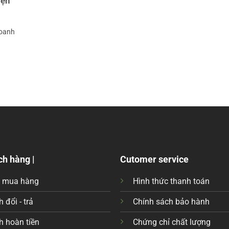
iện
doanh
ch hàng |
Cutomer service
c mua hàng
Hình thức thanh toán
 đổi - trả
Chính sách bảo hành
h hoàn tiền
Chứng chỉ chất lượng