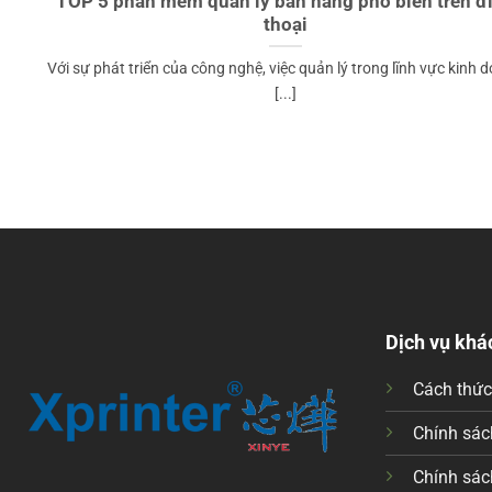
TOP 5 phần mềm quản lý bán hàng phổ biến trên đ
thoại
Với sự phát triển của công nghệ, việc quản lý trong lĩnh vực kinh 
[...]
Dịch vụ khá
Cách thứ
Chính sách
Chính sác