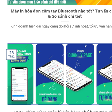
Máy in hóa đơn cầm tay Bluetooth nào tốt? Tư vấn 
& So sánh chi tiết
Kinh doanh hiện đại ngày càng đòi hỏi sự linh hoạt, tối ưu vận hành 
28
Th12