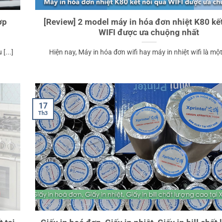
ợp
[Review] 2 model máy in hóa đơn nhiệt K80 kế
WIFI được ưa chuộng nhất
[...]
Hiện nay, Máy in hóa đơn wifi hay máy in nhiệt wifi là một t
17
Th3