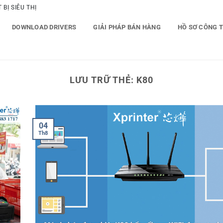
BỊ SIÊU THỊ
DOWNLOAD DRIVERS
GIẢI PHÁP BÁN HÀNG
HỒ SƠ CÔNG 
LƯU TRỮ THẺ:
K80
04
Th8