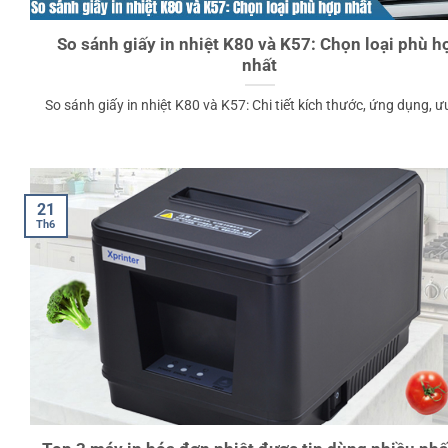
So sánh giấy in nhiệt K80 và K57: Chọn loại phù h
nhất
So sánh giấy in nhiệt K80 và K57: Chi tiết kích thước, ứng dụng, ưu 
21
Th6