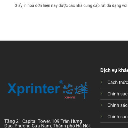
Giấy in hoá đơn hiện nay được các nhà cung cấp rất đa dạng với [
Dịch vụ khá
Cách thứ
Chính sách
Chính sác
Chính sác
Tầng 21 Capital Tower, 109 Trần Hưng
Đạo, Phường Cửa Nam, Thành phố Hà Nội,