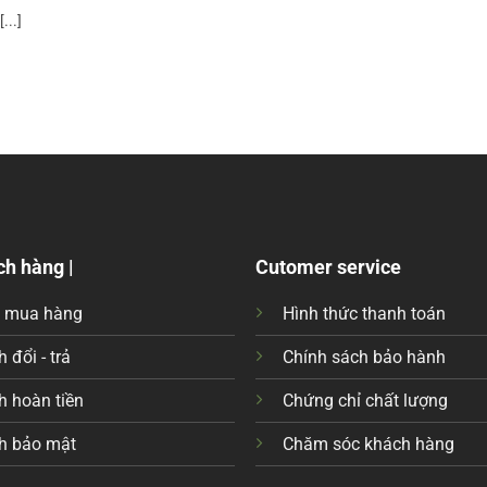
...]
ch hàng |
Cutomer service
c mua hàng
Hình thức thanh toán
 đổi - trả
Chính sách bảo hành
h hoàn tiền
Chứng chỉ chất lượng
h bảo mật
Chăm sóc khách hàng