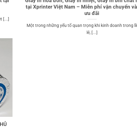
 tại
Giấy in hoá đơn, Giấy in nhiệt, Giấy in bill chất
tại Xprinter Việt Nam – Miễn phí vận chuyển và
ưu đãi
 [...]
Một trong những yếu tố quan trọng khi kinh doanh trong l
lẻ, [...]
CHỦ