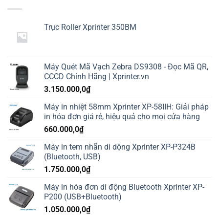
Trục Roller Xprinter 350BM
Máy Quét Mã Vạch Zebra DS9308 - Đọc Mã QR,
CCCD Chính Hãng | Xprinter.vn
3.150.000,0
₫
Máy in nhiệt 58mm Xprinter XP-58IIH: Giải pháp
in hóa đơn giá rẻ, hiệu quả cho mọi cửa hàng
660.000,0
₫
Máy in tem nhãn di dộng Xprinter XP-P324B
(Bluetooth, USB)
1.750.000,0
₫
Máy in hóa đơn di động Bluetooth Xprinter XP-
P200 (USB+Bluetooth)
1.050.000,0
₫