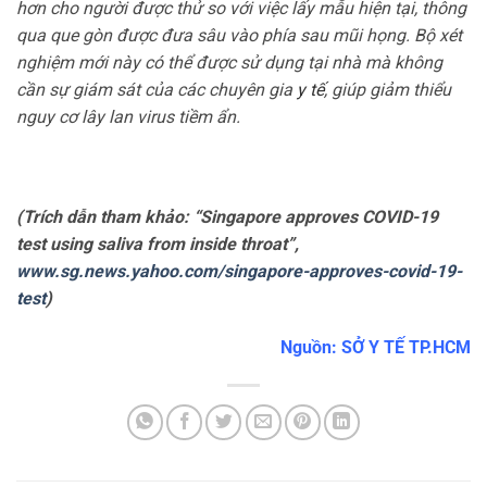
hơn cho người được thử so với việc lấy mẫu hiện tại, thông
qua que gòn được đưa sâu vào phía sau mũi họng. Bộ xét
nghiệm mới này có thể được sử dụng tại nhà mà không
cần sự giám sát của các chuyên gia
y tế
, giúp giảm thiểu
nguy cơ lây lan virus tiềm ẩn.
(Trích dẫn tham khảo: “Singapore approves COVID-19
test using saliva from inside throat”,
www.sg.news.yahoo.com/singapore-approves-covid-19-
test
)
Nguồn: SỞ Y TẾ TP.HCM