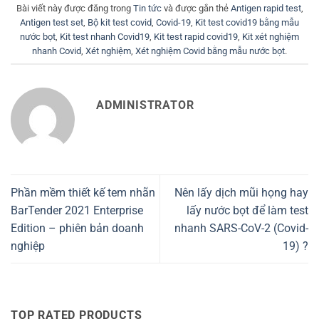
Bài viết này được đăng trong
Tin tức
và được gắn thẻ
Antigen rapid test
,
Antigen test set
,
Bộ kit test covid
,
Covid-19
,
Kit test covid19 bằng mẫu
nước bọt
,
Kit test nhanh Covid19
,
Kit test rapid covid19
,
Kit xét nghiệm
nhanh Covid
,
Xét nghiệm
,
Xét nghiệm Covid bằng mẫu nước bọt
.
ADMINISTRATOR
Phần mềm thiết kế tem nhãn
Nên lấy dịch mũi họng hay
BarTender 2021 Enterprise
lấy nước bọt để làm test
Edition – phiên bản doanh
nhanh SARS-CoV-2 (Covid-
nghiệp
19) ?
TOP RATED PRODUCTS