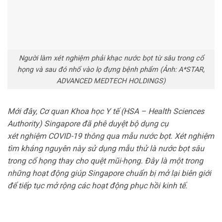
Người làm xét nghiệm phải khạc nước bọt từ sâu trong cổ
họng và sau đó nhổ vào lọ đựng bệnh phẩm (Ảnh: A*STAR,
ADVANCED MEDTECH HOLDINGS)
Mới đây, Cơ quan Khoa học Y tế (HSA – Health Sciences
Authority) Singapore đã phê duyệt bộ dụng cụ
xét nghiệm COVID-19 thông qua mẫu nước bọt. Xét nghiệm
tìm kháng nguyên này sử dụng mẫu thử là nước bọt sâu
trong cổ họng thay cho quệt mũi-họng. Đây là một trong
những hoạt động giúp Singapore chuẩn bị mở lại biên giới
để tiếp tục mở rộng các hoạt động phục hồi kinh tế.