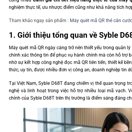
nghiệm thực tế, ưu nhược điểm cũng như khả năng tích hợp
Tham khảo ngay sản phẩm :
Máy quét mã QR thẻ căn cướ
1. Giới thiệu tổng quan về Syble D
Máy quét mã QR ngày càng trở nên thiết yếu trong quản l
chính xác thông tin để phục vụ hành chính mà còn hỗ trợ b
nhờ sự kết hợp công nghệ đọc mã QR tiên tiến, thiết kế bền
thức, uy tín, được nhiều đơn vị công an, doanh nghiệp tin d
Tại Việt Nam, Syble D68T đang chiếm vị thế quan trọng 
nghệ và linh hoạt trong việc hỗ trợ nhiều loại mã vạch.
chỉnh của Syble D68T trên thị trường là điểm sáng đáng ch