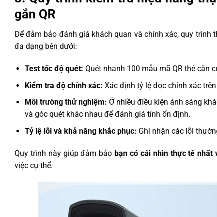
gắn QR
Để đảm bảo đánh giá khách quan và chính xác, quy trình 
đa dạng bên dưới:
Test tốc độ quét:
Quét nhanh 100 mẫu mã QR thẻ căn cước
Kiểm tra độ chính xác:
Xác định tỷ lệ đọc chính xác tr
Môi trường thử nghiệm:
Ở nhiều điều kiện ánh sáng khá
và góc quét khác nhau để đánh giá tính ổn định.
Tỷ lệ lỗi và khả năng khắc phục:
Ghi nhận các lỗi thường
Quy trình này giúp đảm bảo
bạn có cái nhìn thực tế nhất
việc cụ thể.