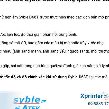
thử nghiệm Syble D68T được thực hiện theo các kịch bản mô ph
 liên tục, đo thời gian phản hồi trung bình.
ên tổng số mã QR, bao gồm các mẫu bị mờ hoặc trầy xước nhẹ.
c nhau (ánh sáng mạnh, ánh sáng yếu, ngược sáng), môi trường
 gặp, sai sót trong quá trình quét và đánh giá khả năng xử lý 
 về tốc độ và độ chính xác khi sử dụng Syble D68T
tại các môi