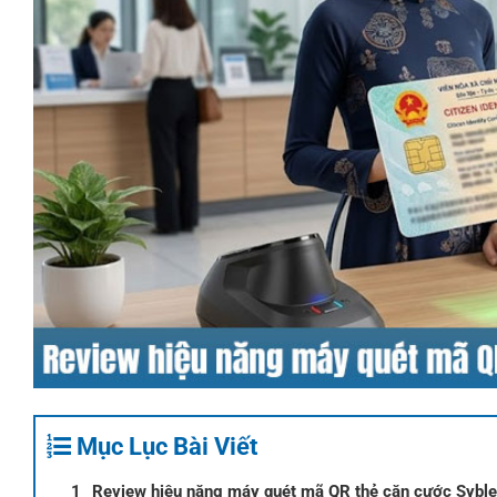
Mục Lục Bài Viết
Review hiệu năng máy quét mã QR thẻ căn cước Sybl