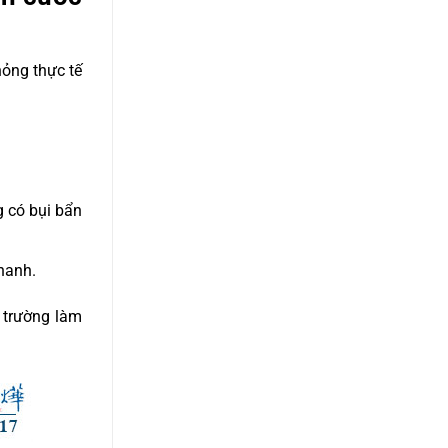
ỏng thực tế
 có bụi bẩn
nhanh.
 trường làm