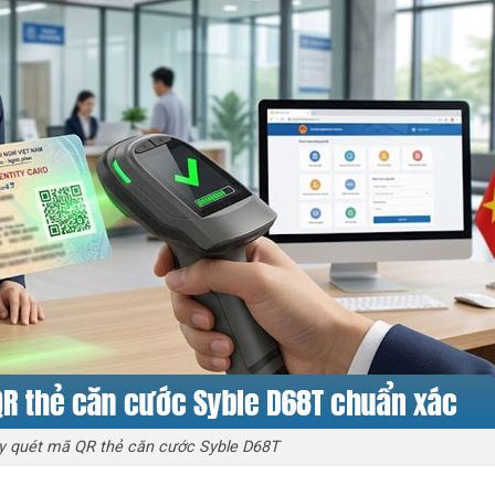
y quét mã QR thẻ căn cước Syble D68T