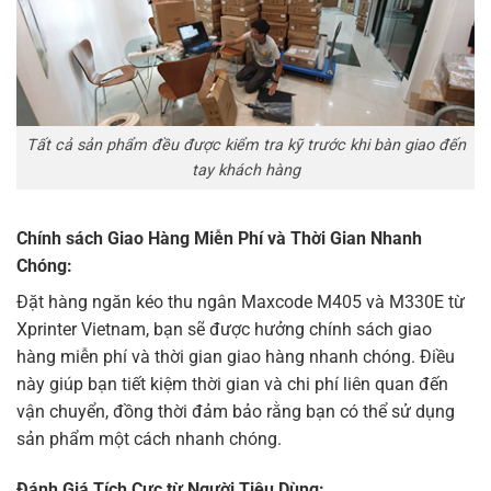
Tất cả sản phẩm đều được kiểm tra kỹ trước khi bàn giao đến
tay khách hàng
Chính sách Giao Hàng Miễn Phí và Thời Gian Nhanh
Chóng:
Đặt hàng ngăn kéo thu ngân Maxcode M405 và M330E từ
Xprinter Vietnam
, bạn sẽ được hưởng chính sách giao
hàng miễn phí và thời gian giao hàng nhanh chóng. Điều
này giúp bạn tiết kiệm thời gian và chi phí liên quan đến
vận chuyển, đồng thời đảm bảo rằng bạn có thể sử dụng
sản phẩm một cách nhanh chóng.
Đánh Giá Tích Cực từ Người Tiêu Dùng: