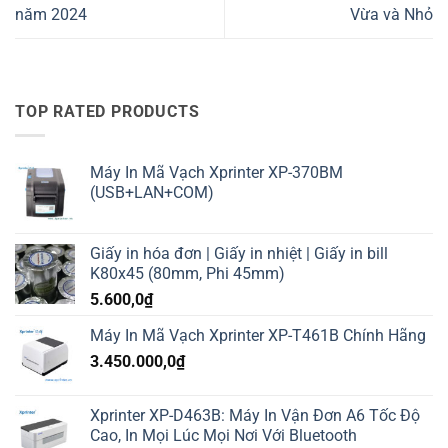
năm 2024
Vừa và Nhỏ
TOP RATED PRODUCTS
Máy In Mã Vạch Xprinter XP-370BM
(USB+LAN+COM)
Giấy in hóa đơn | Giấy in nhiệt | Giấy in bill
K80x45 (80mm, Phi 45mm)
5.600,0
₫
Máy In Mã Vạch Xprinter XP-T461B Chính Hãng
3.450.000,0
₫
Xprinter XP-D463B: Máy In Vận Đơn A6 Tốc Độ
Cao, In Mọi Lúc Mọi Nơi Với Bluetooth