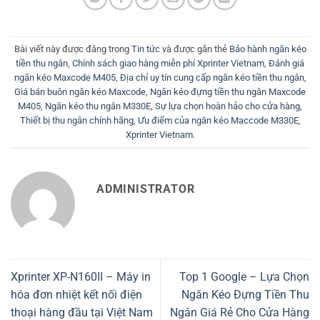
Bài viết này được đăng trong
Tin tức
và được gắn thẻ
Bảo hành ngăn kéo
tiền thu ngân
,
Chính sách giao hàng miễn phí Xprinter Vietnam
,
Đánh giá
ngăn kéo Maxcode M405
,
Địa chỉ uy tín cung cấp ngăn kéo tiền thu ngân
,
Giá bán buôn ngăn kéo Maxcode
,
Ngăn kéo đựng tiền thu ngân Maxcode
M405
,
Ngăn kéo thu ngân M330E
,
Sự lựa chọn hoàn hảo cho cửa hàng
,
Thiết bị thu ngân chính hãng
,
Ưu điểm của ngăn kéo Maccode M330E
,
Xprinter Vietnam
.
ADMINISTRATOR
Xprinter XP-N160II – Máy in
Top 1 Google – Lựa Chọn
hóa đơn nhiệt kết nối điện
Ngăn Kéo Đựng Tiền Thu
thoại hàng đầu tại Việt Nam
Ngân Giá Rẻ Cho Cửa Hàng