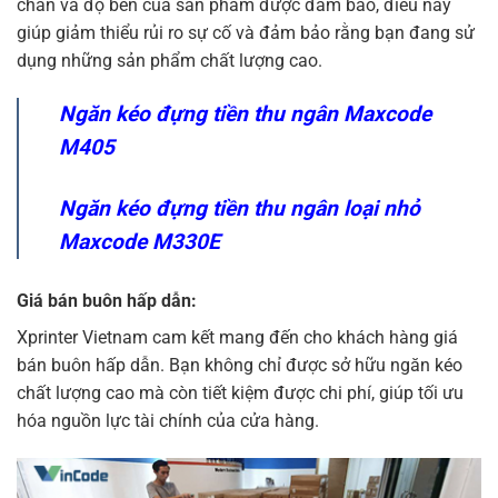
chắn và độ bền của sản phẩm được đảm bảo, điều này
giúp giảm thiểu rủi ro sự cố và đảm bảo rằng bạn đang sử
dụng những sản phẩm chất lượng cao.
Ngăn kéo đựng tiền thu ngân Maxcode
M405
Ngăn kéo đựng tiền thu ngân loại nhỏ
Maxcode M330E
Giá bán buôn hấp dẫn:
Xprinter Vietnam cam kết mang đến cho khách hàng giá
bán buôn hấp dẫn. Bạn không chỉ được sở hữu ngăn kéo
chất lượng cao mà còn tiết kiệm được chi phí, giúp tối ưu
hóa nguồn lực tài chính của cửa hàng.