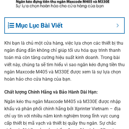
Mục Lục Bài Viết
Khi bạn là chủ một cửa hàng, việc lựa chọn các thiết bị thu
ngân đúng đắn không chỉ giúp tối ưu hóa quy trình thanh
toán mà còn tăng cường hiệu suất kinh doanh. Trong bài
viết này, chúng ta sẽ tìm hiểu vì sao ngăn kéo đựng tiền thu
ngân
Maxcode M40
5 và M330E được xem là sự lựa chọn
hoàn hảo cho cửa hàng của bạn.
Chất lượng Chính Hãng và Bảo Hành Dài Hạn:
Ngăn kéo thu ngân
Maxcode M405 và M330E được nhập
khẩu và phân phối chính hãng bởi Xprinter Vietnam – địa
chỉ uy tín với nhiều năm kinh nghiệm trong lĩnh vực cung
cấp thiết bị mã vạch và thiết bị quầy thu ngân. Sự chắc