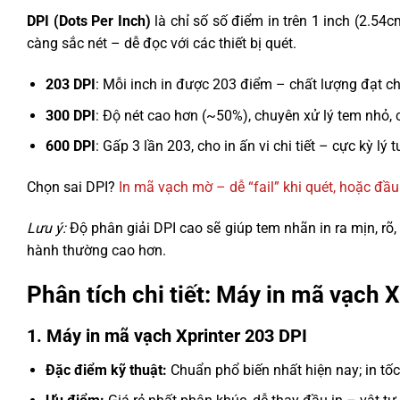
DPI (Dots Per Inch)
là chỉ số số điểm in trên 1 inch (2.54
càng sắc nét – dễ đọc với các thiết bị quét.
203 DPI
: Mỗi inch in được 203 điểm – chất lượng đạt 
300 DPI
: Độ nét cao hơn (~50%), chuyên xử lý tem nhỏ, ch
600 DPI
: Gấp 3 lần 203, cho in ấn vi chi tiết – cực kỳ lý
Chọn sai DPI?
In mã vạch mờ – dễ “fail” khi quét, hoặc đầu
Lưu ý:
Độ phân giải DPI cao sẽ giúp tem nhãn in ra mịn, rõ
hành thường cao hơn.
Phân tích chi tiết: Máy in mã vạch 
1. Máy in mã vạch Xprinter 203 DPI
Đặc điểm kỹ thuật:
Chuẩn phổ biến nhất hiện nay; in tố