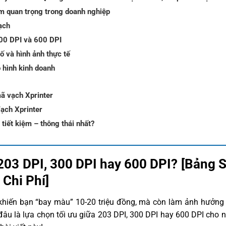
ầm quan trọng trong doanh nghiệp
ạch
300 DPI và 600 DPI
ố và hình ảnh thực tế
 hình kinh doanh
mã vạch Xprinter
ạch Xprinter
tiết kiệm – thông thái nhất?
203 DPI, 300 DPI hay 600 DPI? [Bảng 
Chi Phí]
hiến bạn “bay màu” 10-20 triệu đồng, mà còn làm ảnh hưởng tr
đâu là lựa chọn tối ưu giữa 203 DPI, 300 DPI hay 600 DPI cho