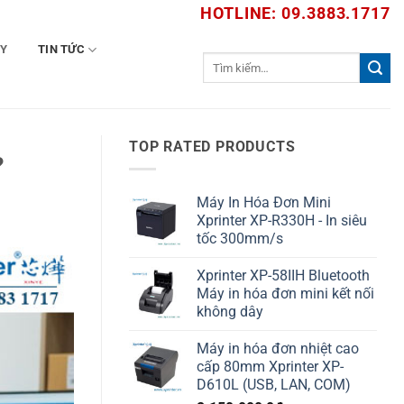
HOTLINE: 09.3883.1717
TY
TIN TỨC
Tìm
kiếm:
TOP RATED PRODUCTS
?
Máy In Hóa Đơn Mini
Xprinter XP-R330H - In siêu
tốc 300mm/s
Xprinter XP-58IIH Bluetooth
Máy in hóa đơn mini kết nối
không dây
Máy in hóa đơn nhiệt cao
cấp 80mm Xprinter XP-
D610L (USB, LAN, COM)