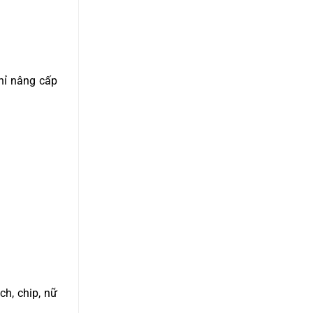
hỉ nâng cấp
ch, chip, nữ