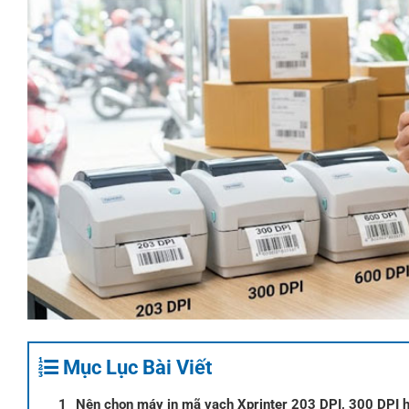
Mục Lục Bài Viết
Nên chọn máy in mã vạch Xprinter 203 DPI, 300 DPI h