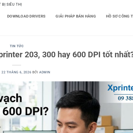
BỊ SIÊU THỊ
DOWNLOAD DRIVERS
GIẢI PHÁP BÁN HÀNG
HỒ SƠ CÔNG 
TIN TỨC
inter 203, 300 hay 600 DPI tốt nhất
O
22 THÁNG 6, 2026
BỞI
ADMIN