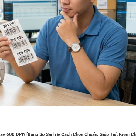
ay 600 DPI? [Bảng So Sánh & Cách Chọn Chuẩn, Giúp Tiết Kiệm Chi