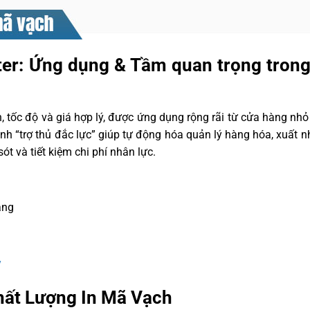
nter: Ứng dụng & Tầm quan trọng tron
 tốc độ và giá hợp lý, được ứng dụng rộng rãi từ cửa hàng nhỏ 
nh “trợ thủ đắc lực” giúp tự động hóa quản lý hàng hóa, xuất nh
t và tiết kiệm chi phí nhân lực.
àng
y
hất Lượng In Mã Vạch