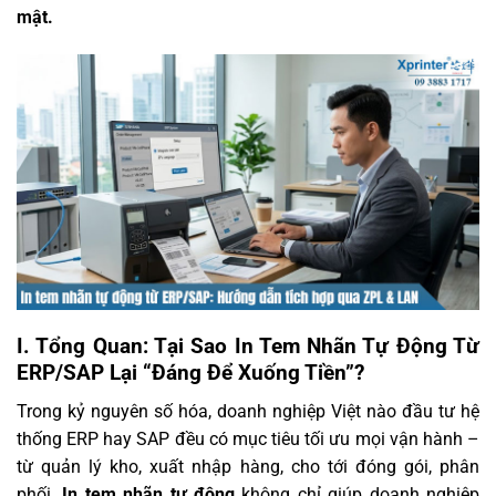
mật.
I. Tổng Quan: Tại Sao In Tem Nhãn Tự Động Từ
ERP/SAP Lại “Đáng Để Xuống Tiền”?
Trong kỷ nguyên số hóa, doanh nghiệp Việt nào đầu tư hệ
thống ERP hay SAP đều có mục tiêu tối ưu mọi vận hành –
từ quản lý kho, xuất nhập hàng, cho tới đóng gói, phân
phối.
In tem nhãn tự động
không chỉ giúp doanh nghiệp