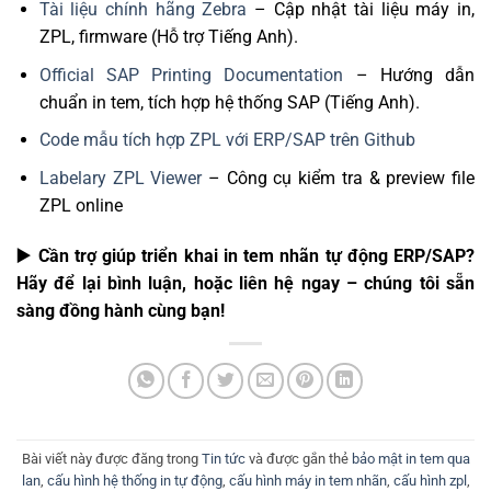
Tài liệu chính hãng Zebra
– Cập nhật tài liệu máy in,
ZPL, firmware (Hỗ trợ Tiếng Anh).
Official SAP Printing Documentation
– Hướng dẫn
chuẩn in tem, tích hợp hệ thống SAP (Tiếng Anh).
Code mẫu tích hợp ZPL với ERP/SAP trên Github
Labelary ZPL Viewer
– Công cụ kiểm tra & preview file
ZPL online
▶️ Cần trợ giúp triển khai in tem nhãn tự động ERP/SAP?
Hãy để lại bình luận, hoặc liên hệ ngay – chúng tôi sẵn
sàng đồng hành cùng bạn!
Bài viết này được đăng trong
Tin tức
và được gắn thẻ
bảo mật in tem qua
lan
,
cấu hình hệ thống in tự động
,
cấu hình máy in tem nhãn
,
cấu hình zpl
,