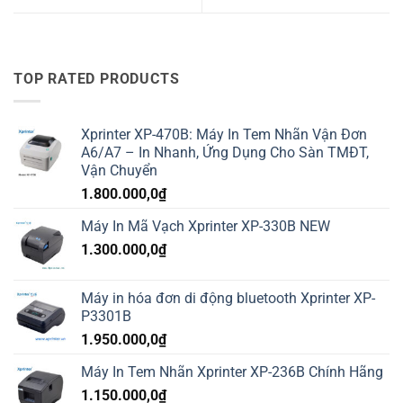
TOP RATED PRODUCTS
Xprinter XP-470B: Máy In Tem Nhãn Vận Đơn
A6/A7 – In Nhanh, Ứng Dụng Cho Sàn TMĐT,
Vận Chuyển
1.800.000,0
₫
Máy In Mã Vạch Xprinter XP-330B NEW
1.300.000,0
₫
Máy in hóa đơn di động bluetooth Xprinter XP-
P3301B
1.950.000,0
₫
Máy In Tem Nhãn Xprinter XP-236B Chính Hãng
1.150.000,0
₫