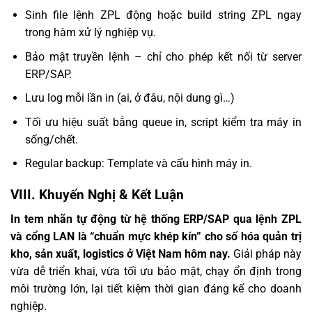
Sinh file lệnh ZPL động hoặc build string ZPL ngay
trong hàm xử lý nghiệp vụ.
Bảo mật truyền lệnh – chỉ cho phép kết nối từ server
ERP/SAP.
Lưu log mỗi lần in (ai, ở đâu, nội dung gì…)
Tối ưu hiệu suất bằng queue in, script kiểm tra máy in
sống/chết.
Regular backup: Template và cấu hình máy in.
VIII. Khuyến Nghị & Kết Luận
In tem nhãn tự động từ hệ thống ERP/SAP qua lệnh ZPL
và cổng LAN là “chuẩn mực khép kín” cho số hóa quản trị
kho, sản xuất, logistics ở Việt Nam hôm nay.
Giải pháp này
vừa dễ triển khai, vừa tối ưu bảo mật, chạy ổn định trong
môi trường lớn, lại tiết kiệm thời gian đáng kể cho doanh
nghiệp.