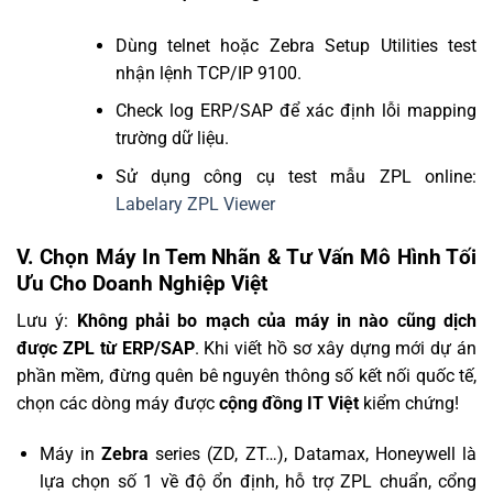
Dùng telnet hoặc Zebra Setup Utilities test
nhận lệnh TCP/IP 9100.
Check log ERP/SAP để xác định lỗi mapping
trường dữ liệu.
Sử dụng công cụ test mẫu ZPL online:
Labelary ZPL Viewer
V. Chọn Máy In Tem Nhãn & Tư Vấn Mô Hình Tối
Ưu Cho Doanh Nghiệp Việt
Lưu ý:
Không phải bo mạch của máy in nào cũng dịch
được ZPL từ ERP/SAP
. Khi viết hồ sơ xây dựng mới dự án
phần mềm, đừng quên bê nguyên thông số kết nối quốc tế,
chọn các dòng máy được
cộng đồng IT Việt
kiểm chứng!
Máy in
Zebra
series (ZD, ZT…), Datamax, Honeywell là
lựa chọn số 1 về độ ổn định, hỗ trợ ZPL chuẩn, cổng