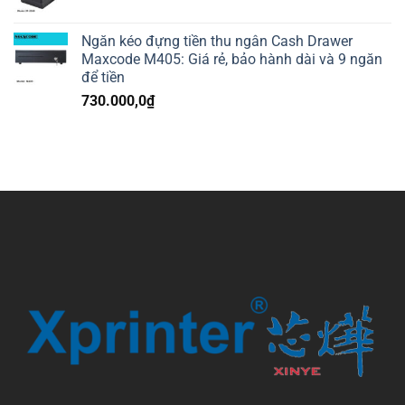
Ngăn kéo đựng tiền thu ngân Cash Drawer
Maxcode M405: Giá rẻ, bảo hành dài và 9 ngăn
để tiền
730.000,0
₫