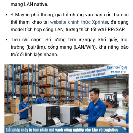
mạng LAN native.
⚡ Máy in phổ thông, giá tốt nhưng vận hành ổn, bạn có
thể tham khảo tại
website chính thức Xprinter
, đa dạng
model tích hợp cổng LAN, tương thích tốt với ERP/SAP.
Tiêu chí chọn: Số lượng tem in/ngày, khổ giấy, môi
trường (bụi/ẩm), cổng mạng (LAN/Wifi), khả năng bảo
trì/đổi linh kiện nhanh.