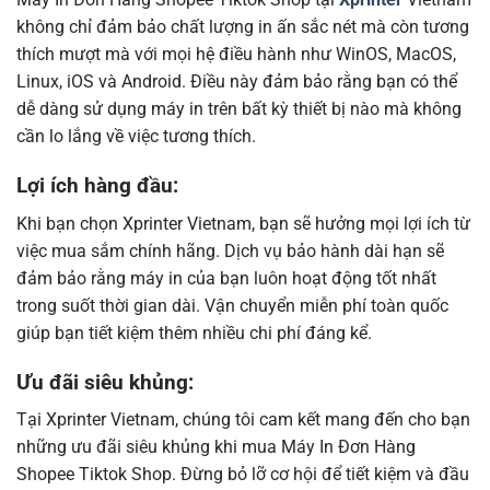
Máy In Đơn Hàng Shopee Tiktok Shop tại
Xprinter
Vietnam
không chỉ đảm bảo chất lượng in ấn sắc nét mà còn tương
thích mượt mà với mọi hệ điều hành như WinOS, MacOS,
Linux, iOS và Android. Điều này đảm bảo rằng bạn có thể
dễ dàng sử dụng máy in trên bất kỳ thiết bị nào mà không
cần lo lắng về việc tương thích.
Lợi ích hàng đầu:
Khi bạn chọn Xprinter Vietnam, bạn sẽ hưởng mọi lợi ích từ
việc mua sắm chính hãng. Dịch vụ bảo hành dài hạn sẽ
đảm bảo rằng máy in của bạn luôn hoạt động tốt nhất
trong suốt thời gian dài. Vận chuyển miễn phí toàn quốc
giúp bạn tiết kiệm thêm nhiều chi phí đáng kể.
Ưu đãi siêu khủng:
Tại Xprinter Vietnam, chúng tôi cam kết mang đến cho bạn
những ưu đãi siêu khủng khi mua
Máy In
Đơn Hàng
Shopee Tiktok Shop. Đừng bỏ lỡ cơ hội để tiết kiệm và đầu