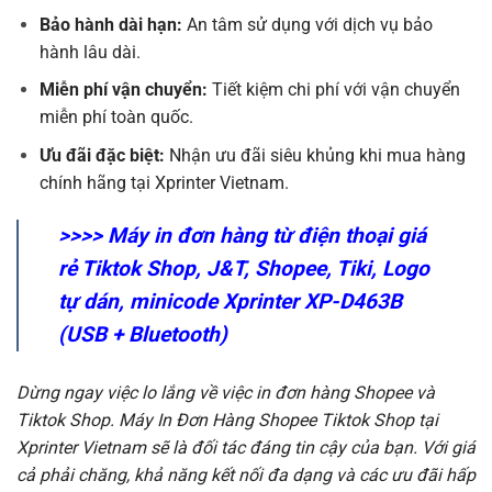
Bảo hành dài hạn:
An tâm sử dụng với dịch vụ bảo
hành lâu dài.
Miễn phí vận chuyển:
Tiết kiệm chi phí với vận chuyển
miễn phí toàn quốc.
Ưu đãi đặc biệt:
Nhận ưu đãi siêu khủng khi mua hàng
chính hãng tại Xprinter Vietnam.
>>>>
Máy in đơn hàng từ điện thoại giá
rẻ Tiktok Shop, J&T, Shopee, Tiki, Logo
tự dán, minicode Xprinter XP-D463B
(USB + Bluetooth)
Dừng ngay việc lo lắng về việc in đơn hàng Shopee và
Tiktok Shop. Máy In Đơn Hàng Shopee Tiktok Shop tại
Xprinter Vietnam sẽ là đối tác đáng tin cậy của bạn. Với giá
cả phải chăng, khả năng kết nối đa dạng và các ưu đãi hấp