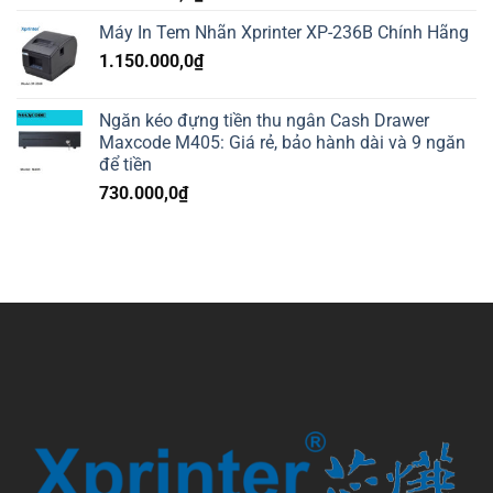
Máy In Tem Nhãn Xprinter XP-236B Chính Hãng
1.150.000,0
₫
Ngăn kéo đựng tiền thu ngân Cash Drawer
Maxcode M405: Giá rẻ, bảo hành dài và 9 ngăn
để tiền
730.000,0
₫