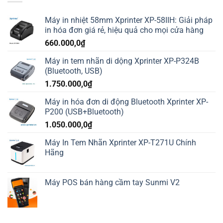
Máy in nhiệt 58mm Xprinter XP-58IIH: Giải pháp
in hóa đơn giá rẻ, hiệu quả cho mọi cửa hàng
660.000,0
₫
Máy in tem nhãn di dộng Xprinter XP-P324B
(Bluetooth, USB)
1.750.000,0
₫
Máy in hóa đơn di động Bluetooth Xprinter XP-
P200 (USB+Bluetooth)
1.050.000,0
₫
Máy In Tem Nhãn Xprinter XP-T271U Chính
Hãng
Máy POS bán hàng cầm tay Sunmi V2