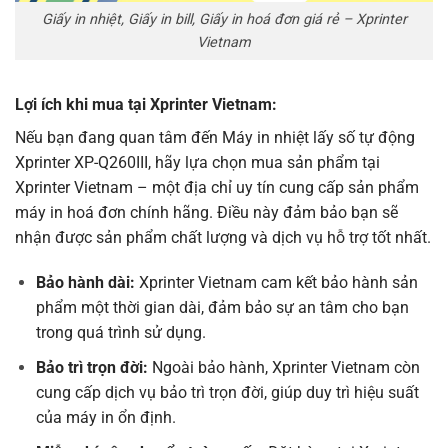
Giấy in nhiệt, Giấy in bill, Giấy in hoá đơn giá rẻ – Xprinter
Vietnam
Lợi ích khi mua tại Xprinter Vietnam:
Nếu bạn đang quan tâm đến Máy in nhiệt lấy số tự động
Xprinter XP-Q260III, hãy lựa chọn mua sản phẩm tại
Xprinter Vietnam – một địa chỉ uy tín cung cấp sản phẩm
máy in hoá đơn
chính hãng. Điều này đảm bảo bạn sẽ
nhận được sản phẩm chất lượng và dịch vụ hỗ trợ tốt nhất.
Bảo hành dài:
Xprinter Vietnam cam kết bảo hành sản
phẩm một thời gian dài, đảm bảo sự an tâm cho bạn
trong quá trình sử dụng.
Bảo trì trọn đời:
Ngoài bảo hành, Xprinter Vietnam còn
cung cấp dịch vụ bảo trì trọn đời, giúp duy trì hiệu suất
của máy in ổn định.