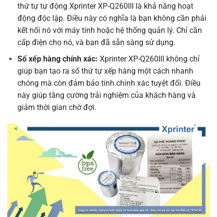
thứ tự tự động Xprinter XP-Q260III là khả năng hoạt
động độc lập. Điều này có nghĩa là bạn không cần phải
kết nối nó với máy tính hoặc hệ thống quản lý. Chỉ cần
cấp điện cho nó, và bạn đã sẵn sàng sử dụng.
Số xếp hàng chính xác:
Xprinter XP-Q260III
không chỉ
giúp bạn tạo ra số thứ tự xếp hàng một cách nhanh
chóng mà còn đảm bảo tính chính xác tuyệt đối. Điều
này giúp tăng cường trải nghiệm của khách hàng và
giảm thời gian chờ đợi.