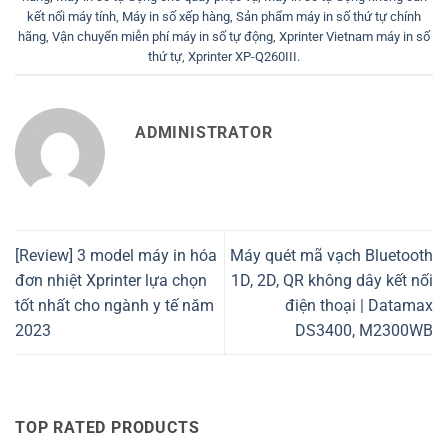
kết nối máy tính
,
Máy in số xếp hàng
,
Sản phẩm máy in số thứ tự chính
hãng
,
Vận chuyển miễn phí máy in số tự động
,
Xprinter Vietnam máy in số
thứ tự
,
Xprinter XP-Q260III
.
ADMINISTRATOR
[Review] 3 model máy in hóa
Máy quét mã vạch Bluetooth
đơn nhiệt Xprinter lựa chọn
1D, 2D, QR không dây kết nối
tốt nhất cho ngành y tế năm
điện thoại | Datamax
2023
DS3400, M2300WB
TOP RATED PRODUCTS