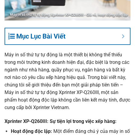
Mục Lục Bài Viết
Máy in số thứ tự tự động là một thiết bị không thể thiếu
trong môi trường kinh doanh hiện đại, đặc biệt là trong các
ngành như nhà hàng, quầy phục vụ, ngân hàng và bất kỳ
nơi nào có yêu cầu xếp hàng hiệu quả. Trong bài viết này,
chúng tôi sẽ giới thiệu đến bạn một giải pháp tiên tiến –
Máy in số thứ tự tự động Xprinter XP-Q260III, một sản
phẩm hoạt động độc lập không cần liên kết máy tính, được
cung cấp bởi
Xprinter Vietnam
.
Xprinter XP-Q260III: Sự tiện lợi trong việc xếp hàng:
Hoạt động độc lập:
Một điểm đáng chú ý của máy in số