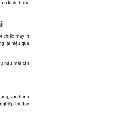
ị có kích thước
i
ột chiếc
máy in
g lại hiệu quả
vụ hậu mãi tận
 dụng, vận hành
nghiệp thì đây