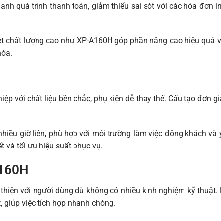
anh quá trình thanh toán, giảm thiểu sai sót với các hóa đơn i
n nhiệt chất lượng cao như XP-A160H góp phần nâng cao hiệu quả
hóa.
ệp với chất liệu bền chắc, phụ kiện dễ thay thế. Cấu tạo đơn gi
hiều giờ liền, phù hợp với môi trường làm việc đông khách và 
t và tối ưu hiệu suất phục vụ.
A160H
n thiện với người dùng dù không có nhiều kinh nghiệm kỹ thuật.
, giúp việc tích hợp nhanh chóng.