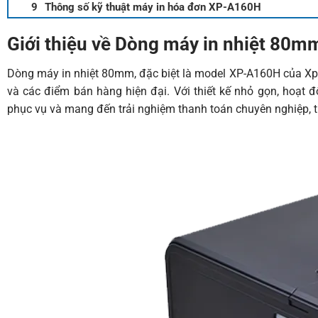
Thông số kỹ thuật máy in hóa đơn XP-A160H
Giới thiệu về Dòng máy in nhiệt 80
Dòng máy in nhiệt 80mm, đặc biệt là model XP-A160H của Xprint
và các điểm bán hàng hiện đại. Với thiết kế nhỏ gọn, hoạt 
phục vụ và mang đến trải nghiệm thanh toán chuyên nghiệp, ti