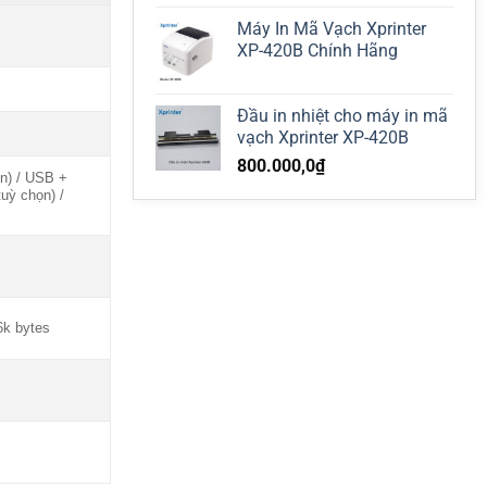
Máy In Mã Vạch Xprinter
XP-420B Chính Hãng
Đầu in nhiệt cho máy in mã
vạch Xprinter XP-420B
800.000,0
₫
n) / USB +
uỳ chọn) /
6k bytes