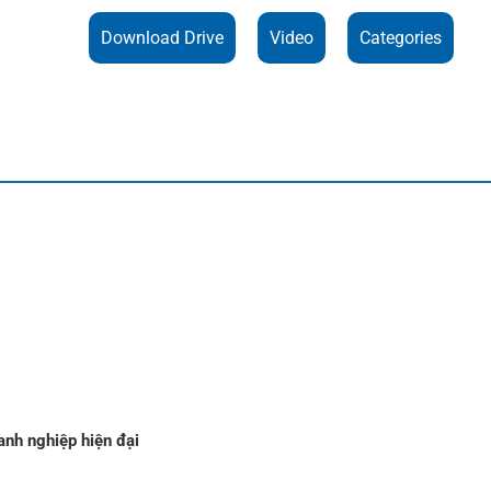
Download Drive
Video
Categories
nh nghiệp hiện đại