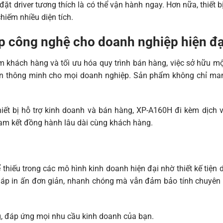
đặt driver tương thích là có thể vận hành ngay. Hơn nữa, thiết b
hiếm nhiều diện tích.
p công nghệ cho doanh nghiệp hiện đạ
ệm khách hàng và tối ưu hóa quy trình bán hàng, việc sở hữu m
n thông minh cho mọi doanh nghiệp. Sản phẩm không chỉ man
hiết bị hỗ trợ kinh doanh và bán hàng, XP-A160H đi kèm dịch 
cam kết đồng hành lâu dài cùng khách hàng.
thiếu trong các mô hình kinh doanh hiện đại nhờ thiết kế tiện
háp in ấn đơn giản, nhanh chóng mà vẫn đảm bảo tính chuyên 
, đáp ứng mọi nhu cầu kinh doanh của bạn.