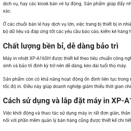
dịch vụ, hay các kiosk bán vé tự động. Sản phẩm giúp đẩy nh
xác.
Ở các chuỗi bán lẻ hay dịch vụ lớn, việc trang bị thiết bị i
bộ dữ liệu và đáp ứng tốt các yêu cầu báo cáo, kiểm kê hàng 
Chất lượng bền bỉ, dễ dàng bảo trì
Máy in nhiệt XP-A160H được thiết kế theo tiêu chuẩn công nghi
sinh và bảo trì định kỳ trở nên dễ dàng, kéo dài tuổi thọ máy.
Sản phẩm còn có khả năng hoạt động ổn định liên tục trong n
tốc độ in. Điều này giúp doanh nghiệp giảm thiểu thời gian chế
Cách sử dụng và lắp đặt máy in XP-
Việc khởi động và thao tác sử dụng máy in rất đơn giản, thâ
nối với phần mềm quản lý bán hàng cũng được thiết kế chi tiết