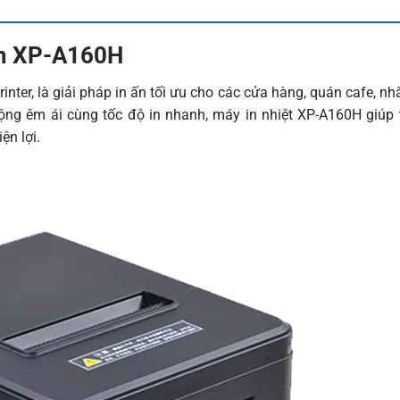
mm XP-A160H
er, là giải pháp in ấn tối ưu cho các cửa hàng, quán cafe, nhà
động êm ái cùng tốc độ in nhanh, máy in nhiệt XP-A160H giúp 
ện lợi.