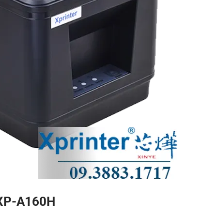
 XP-A160H