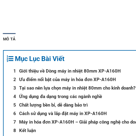
MÔ TẢ
Mục Lục Bài Viết
Giới thiệu về Dòng máy in nhiệt 80mm XP-A160H
Ưu điểm nổi bật của máy in hóa đơn XP-A160H
Tại sao nên lựa chọn máy in nhiệt 80mm cho kinh doanh?
Ứng dụng đa dạng trong các ngành nghề
Chất lượng bền bỉ, dễ dàng bảo trì
Cách sử dụng và lắp đặt máy in XP-A160H
Máy in hóa đơn XP-A160H – Giải pháp công nghệ cho doa
Kết luận