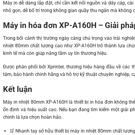
Máy in dễ dàng lắp đặt, chỉ cần kết nối nguồn và dây cáp, cài 
nhỏ gọn, dễ bố trí trong không gian quầy thu ngân mà không c
Máy in hóa đơn XP-A160H – Giải phá
Trong bối cảnh thị trường ngày càng chú trọng vào trải nghi
nhiệt 80mm
chất lượng cao như XP-A160H trở thành lựa chọ
kinh tế mà còn giúp nâng tầm uy tín thương hiệu.
Được phân phối bởi Xprinter, thương hiệu hàng đầu về các t
tâm, bảo hành chính hãng và hỗ trợ kỹ thuật chuyên nghiệp, 
Kết luận
Máy in nhiệt 80mm XP-A160H là thiết bị in hóa đơn không thể 
ổn định và hiệu suất cao. Nếu bạn đang tìm kiếm một giải p
chính là lựa chọn hoàn hảo.
🛒 Nhanh tay sở hữu thiết bị
máy in nhiệt 80mm
chất lượng