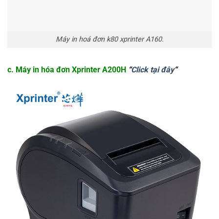
Máy in hoá đơn k80 xprinter A160.
c. Máy in hóa đơn Xprinter A200H
“
Click tại đây
“