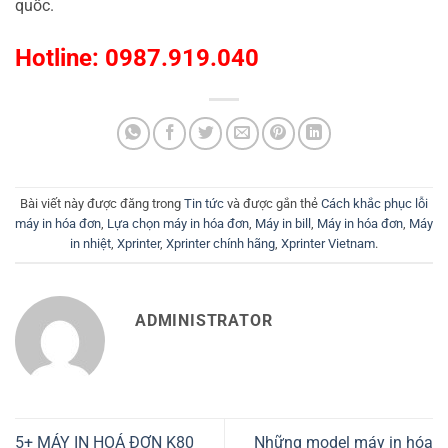
quốc.
Hotline: 0987.919.040
Bài viết này được đăng trong
Tin tức
và được gắn thẻ
Cách khắc phục lỗi
máy in hóa đơn
,
Lựa chọn máy in hóa đơn
,
Máy in bill
,
Máy in hóa đơn
,
Máy
in nhiệt
,
Xprinter
,
Xprinter chính hãng
,
Xprinter Vietnam
.
ADMINISTRATOR
5+ MÁY IN HOÁ ĐƠN K80
Những model máy in hóa