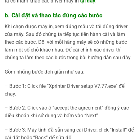
ta có tham khảo các driver máy in
tại đây
.
b. Cài đặt và thao tác đúng các bước
Khi chọn được máy in, xem đúng mẫu và tải đúng driver
của máy. Sau đó chúng ta tiếp tục tiến hành cài và làm
theo các bước. Đối với mỗi hãng máy sẽ có những bước
làm một số chỗ khác nhau. Để cài chính xác driver thì
chúng ta làm theo các bước trong bài hướng dẫn sau đây.
Gồm những bước đơn giản như sau:
– Bước 1: Click file “Xprinter Driver setup V7.77.exe” để
chạy.
– Bước 2: Click vào ô “accept the agreement” đồng ý các
điều khoản khi sử dụng và bấm vào “Next”.
– Bước 3: Máy tính đã sẵn sàng cài Driver, click “Install” để
cài đặt hoặc “Back” để sửa đổi.