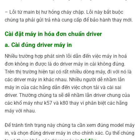
– Lỗi từ main bị hư hỏng cháy chập. Lỗi này bắt buộc
chúng ta phải gửi trả nhà cung cấp để bảo hành thay mới.
Cài đặt máy in hóa đơn chuẩn driver
a. Cài đúng driver máy in
Nhiều trường hợp phát sinh lỗi dẫn đến việc máy in hoá
đơn không in được là do driver máy in cài không đúng.
Trên thị trường hiện tại có rất nhiều dòng máy, đi với nó là
các driver máy in khác nhau. Nhiều người dễ nhầm lẫn
máy in của các hãng dẫn đến việc chọn tải và cài sai
driver. Thường chúng ta sẽ dễ nhầm lẫn driver chung của
các khổ máy như k57 và k80 thay vì phân biệt các hãng
máy với nhau.
Để tránh tình trạng này chúng ta cần xem đúng model máy
in, và chọn đúng driver máy in cho chính xác. Cụ thế chúng