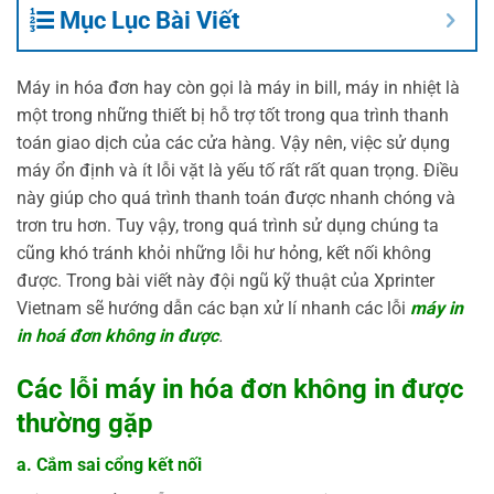
Mục Lục Bài Viết
Máy in hóa đơn hay còn gọi là máy in bill, máy in nhiệt là
một trong những thiết bị hỗ trợ tốt trong qua trình thanh
toán giao dịch của các cửa hàng. Vậy nên, việc sử dụng
máy ổn định và ít lỗi vặt là yếu tố rất rất quan trọng. Điều
này giúp cho quá trình thanh toán được nhanh chóng và
trơn tru hơn. Tuy vậy, trong quá trình sử dụng chúng ta
cũng khó tránh khỏi những lỗi hư hỏng, kết nối không
được. Trong bài viết này đội ngũ kỹ thuật của Xprinter
Vietnam sẽ hướng dẫn các bạn xử lí nhanh các lỗi
máy in
in hoá đơn không in được
.
Các lỗi máy in hóa đơn không in được
thường gặp
a. Cắm sai cổng kết nối