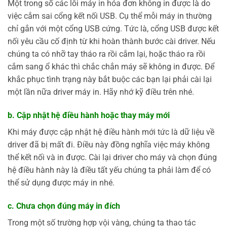
Một trong số các lỗi máy in hóa đơn không in được là do
việc cắm sai cổng kết nối USB. Cụ thể mỗi máy in thường
chỉ gắn với một cổng USB cứng. Tức là, cổng USB được kết
nối yêu cầu cố định từ khi hoàn thành bước cài driver. Nếu
chúng ta có nhỡ tay tháo ra rồi cắm lại, hoặc tháo ra rồi
cắm sang ổ khác thì chắc chắn máy sẽ không in được. Để
khắc phục tình trạng này bắt buộc các bạn lại phải cài lại
một lần nữa driver máy in. Hãy nhớ kỹ điều trên nhé.
b. Cập nhật hệ điều hành hoặc thay máy mớ
i
Khi máy được cập nhật hệ điều hành mới tức là dữ liệu về
driver đã bị mất đi. Điều này đồng nghĩa việc máy không
thể kết nối và in được. Cài lại driver cho máy và chọn đúng
hệ điều hành này là điều tất yếu chúng ta phải làm để có
thể sử dụng được máy in nhé.
c. Chưa chọn đúng máy in đích
Trong một số trường hợp vội vàng, chúng ta thao tác