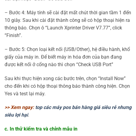
– Bước 4: Máy tính sẽ cài đặt mất chút thời gian tầm 1 đến
10 giây. Sau khi cài đặt thành công sẽ có hộp thoại hiện ra
thông báo. Chọn ô “Launch Xprinter Driver V7.77”, click
“Finish”.
– Bước 5: Chọn loại kết nối (USB/Other), hệ điều hành, khổ
giấy của máy in. Để biết máy in hóa đơn của bạn đang
được kết nối ở cổng nào thì chọn “Check USB Port”
Sau khi thực hiện xong các bước trên, chọn “Install Now”
cho đến khi có hộp thoại thông báo thành công hiện. Chọn
Yes và test lại máy.
>> Xem ngay:
top các máy pos bán hàng giá siêu rẻ nhưng
siêu lợi hại
.
c. In thử kiểm tra và chỉnh mẫu in