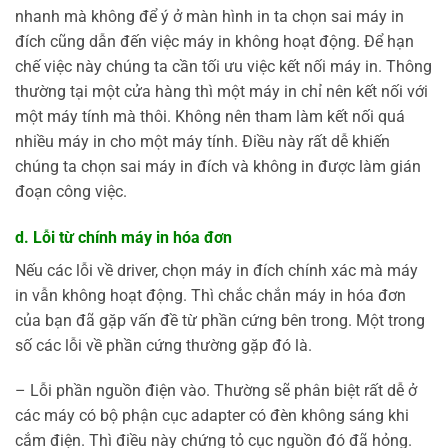
nhanh mà không để ý ở màn hình in ta chọn sai máy in
đích cũng dẫn đến việc máy in không hoạt động. Để hạn
chế việc này chúng ta cần tối ưu việc kết nối máy in. Thông
thường tại một cửa hàng thì một máy in chỉ nên kết nối với
một máy tính mà thôi. Không nên tham làm kết nối quá
nhiều máy in cho một máy tính. Điều này rất dễ khiến
chúng ta chọn sai máy in đích và không in được làm gián
đoạn công việc.
d. Lỗi từ chính máy in hóa đơn
Nếu các lỗi về driver, chọn máy in đích chính xác mà máy
in vẫn không hoạt động. Thì chắc chắn máy in hóa đơn
của bạn đã gặp vấn đề từ phần cứng bên trong. Một trong
số các lỗi về phần cứng thường gặp đó là.
– Lỗi phần nguồn điện vào. Thường sẽ phân biệt rất dễ ở
các máy có bộ phận cục adapter có đèn không sáng khi
cắm điện. Thì điều này chứng tỏ cục nguồn đó đã hỏng.