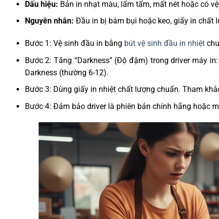
Dấu hiệu:
Bản in nhạt màu, lấm tấm, mất nét hoặc có vệ
Nguyên nhân:
Đầu in bị bám bụi hoặc keo, giấy in chất l
Bước 1: Vệ sinh đầu in bằng
bút vệ sinh đầu in nhiệt
chu
Bước 2: Tăng “Darkness” (Độ đậm) trong driver máy in
Darkness (thường 6-12).
Bước 3: Dùng giấy in nhiệt chất lượng chuẩn. Tham kh
Bước 4: Đảm bảo driver là phiên bản chính hãng hoặc mớ