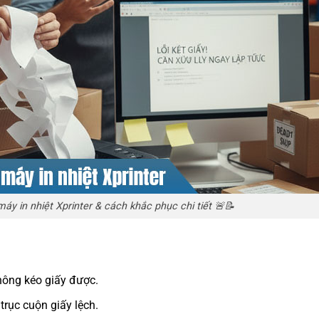
máy in nhiệt Xprinter & cách khắc phục chi tiết 🚨📝
hông kéo giấy được.
trục cuộn giấy lệch.