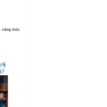
 → nâng mức