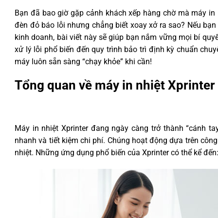
Bạn đã bao giờ gặp cảnh khách xếp hàng chờ mà máy in nhi
đèn đỏ báo lỗi nhưng chẳng biết xoay xở ra sao? Nếu bạn
kinh doanh, bài viết này sẽ giúp bạn nắm vững mọi bí quy
xử lý lỗi phổ biến đến quy trình bảo trì định kỳ chuẩn chuy
máy luôn sẵn sàng “chạy khỏe” khi cần!
Tổng quan về máy in nhiệt Xprinter
Máy in nhiệt Xprinter đang ngày càng trở thành “cánh tay
nhanh và tiết kiệm chi phí. Chúng hoạt động dựa trên công
nhiệt. Những ứng dụng phổ biến của Xprinter có thể kể đến