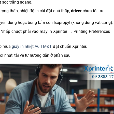
t sọc trắng ngang.
ượng thấp, nhiệt độ in cài đặt quá thấp,
driver
chưa tối ưu.
yên dụng hoặc bông tẩm cồn Isopropyl (không dùng vật cứng).
: Nhấp chuột phải vào máy in Xprinter → Printing Preferences
ảo mua
giấy in nhiệt A6 TMĐT
đạt chuẩn Xprinter.
i nhất, tải về từ hướng dẫn ở phần sau.