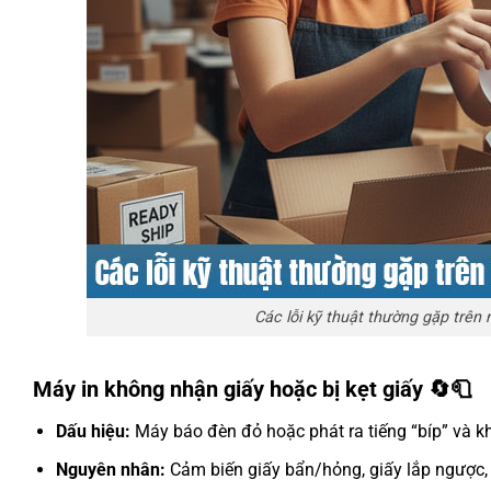
Các lỗi kỹ thuật thường gặp trên 
Máy in không nhận giấy hoặc bị kẹt giấy 🔄🧻
Dấu hiệu:
Máy báo đèn đỏ hoặc phát ra tiếng “bíp” và k
Nguyên nhân:
Cảm biến giấy bẩn/hỏng, giấy lắp ngược, 