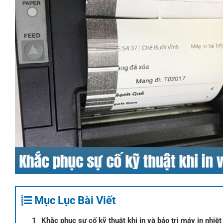
Mục Lục Bài Viết
Khắc phục sự cố kỹ thuật khi in và bảo trì máy in nhiệ