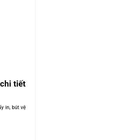
hi tiết
 in, bút vệ