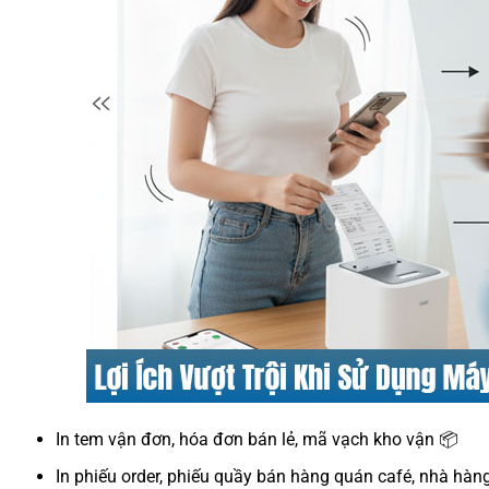
In tem vận đơn, hóa đơn bán lẻ, mã vạch kho vận 📦
In phiếu order, phiếu quầy bán hàng quán café, nhà hàn