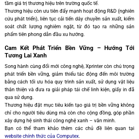
tầm giá trị thương hiệu trên trường quốc tế.
Thương hiệu còn ưu tiên đẩy mạnh hoạt động R&D (nghiên
cứu phát triển), liên tục cải tiến dây chuyền sản xuất, kiểm
soát chất lượng nghiêm ngặt, từ đó tạo ra những sản
phẩm tiên phong dẫn đầu xu hướng.
Cam Kết Phát Triển Bền Vững – Hướng Tới
Tương Lai Xanh
Song hành cùng đổi mới công nghệ, Xprinter còn chú trọng
phát triển bền vững, giảm thiểu tác động đến môi trường
bằng cách tối ưu hóa quy trình sản xuất, sử dụng vật liệu
thân thiện và đưa ra giải pháp tái chế linh kiện, giấy in đã
qua sử dụng.
Thương hiệu đặt mục tiêu kiến tạo giá trị bền vững không
chỉ cho người tiêu dùng mà còn cho cộng đồng, góp phần
xây dựng hệ sinh thái công nghệ xanh – văn minh.
Bạn có thể tham khảo thêm các chủ đề liên quan tại
website chính thức của Computex
.