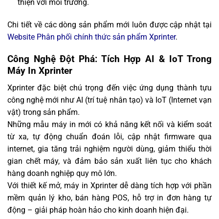
thiện với môi trường.
Chi tiết về các dòng sản phẩm mới luôn được cập nhật tại
Website Phân phối chính thức sản phẩm Xprinter
.
Công Nghệ Đột Phá: Tích Hợp AI & IoT Trong
Máy In Xprinter
Xprinter đặc biệt chú trọng đến việc ứng dụng thành tựu
công nghệ mới như AI (trí tuệ nhân tạo) và IoT (Internet vạn
vật) trong sản phẩm.
Những mẫu máy in mới có khả năng kết nối và kiểm soát
từ xa, tự động chuẩn đoán lỗi, cập nhật firmware qua
internet, gia tăng trải nghiệm người dùng, giảm thiểu thời
gian chết máy, và đảm bảo sản xuất liên tục cho khách
hàng doanh nghiệp quy mô lớn.
Với thiết kế mở, máy in Xprinter dễ dàng tích hợp với phần
mềm quản lý kho, bán hàng POS, hỗ trợ in đơn hàng tự
động – giải pháp hoàn hảo cho kinh doanh hiện đại.