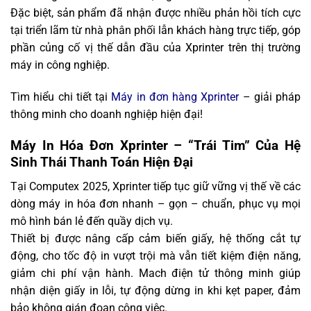
Đặc biệt, sản phẩm đã nhận được nhiều phản hồi tích cực
tại triển lãm từ nhà phân phối lẫn khách hàng trực tiếp, góp
phần củng cố vị thế dẫn đầu của Xprinter trên thị trường
máy in công nghiệp.
Tìm hiểu chi tiết tại
Máy in đơn hàng Xprinter
– giải pháp
thông minh cho doanh nghiệp hiện đại!
Máy In Hóa Đơn Xprinter – “Trái Tim” Của Hệ
Sinh Thái Thanh Toán Hiện Đại
Tại Computex 2025, Xprinter tiếp tục giữ vững vị thế về các
dòng máy in hóa đơn nhanh – gọn – chuẩn, phục vụ mọi
mô hình bán lẻ đến quầy dịch vụ.
Thiết bị được nâng cấp cảm biến giấy, hệ thống cắt tự
động, cho tốc độ in vượt trội mà vẫn tiết kiệm điện năng,
giảm chi phí vận hành. Mach điện tử thông minh giúp
nhận diện giấy in lỗi, tự động dừng in khi kẹt paper, đảm
bảo không gián đoạn công việc.