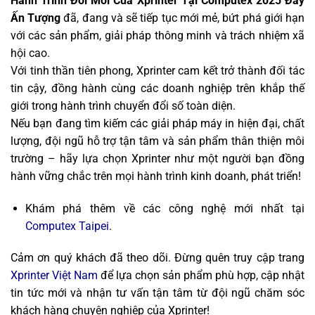
Hành Trình Đổi Mới Của Xprinter Tại Computex 2025 Đầy
Ấn Tượng
đã, đang và sẽ tiếp tục mới mẻ, bứt phá giới hạn
với các sản phẩm, giải pháp thông minh và trách nhiệm xã
hội cao.
Với tinh thần tiên phong, Xprinter cam kết trở thành đối tác
tin cậy, đồng hành cùng các doanh nghiệp trên khắp thế
giới trong hành trình chuyển đổi số toàn diện.
Nếu bạn đang tìm kiếm các giải pháp máy in hiện đại, chất
lượng, đội ngũ hỗ trợ tận tâm và sản phẩm thân thiện môi
trường – hãy lựa chọn Xprinter như một người bạn đồng
hành vững chắc trên mọi hành trình kinh doanh, phát triển!
Khám phá thêm về các công nghệ mới nhất tại
Computex Taipei
.
Cảm ơn quý khách đã theo dõi. Đừng quên truy cập trang
Xprinter Việt Nam
để lựa chọn sản phẩm phù hợp, cập nhật
tin tức mới và nhận tư vấn tận tâm từ đội ngũ chăm sóc
khách hàng chuyên nghiệp của Xprinter!