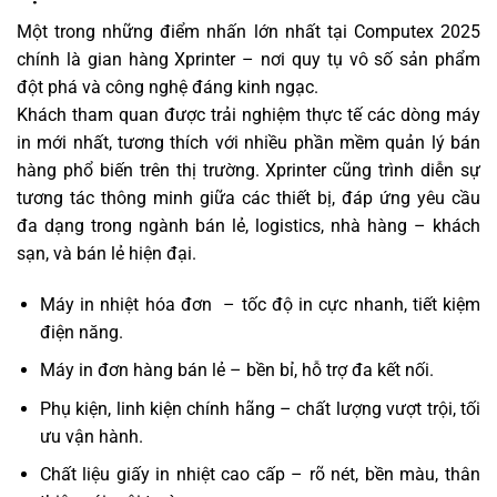
Một trong những điểm nhấn lớn nhất tại Computex 2025
chính là gian hàng Xprinter – nơi quy tụ vô số sản phẩm
đột phá và công nghệ đáng kinh ngạc.
Khách tham quan được trải nghiệm thực tế các dòng máy
in mới nhất, tương thích với nhiều phần mềm quản lý bán
hàng phổ biến trên thị trường. Xprinter cũng trình diễn sự
tương tác thông minh giữa các thiết bị, đáp ứng yêu cầu
đa dạng trong ngành bán lẻ, logistics, nhà hàng – khách
sạn, và bán lẻ hiện đại.
Máy in nhiệt hóa đơn ️ – tốc độ in cực nhanh, tiết kiệm
điện năng.
Máy in đơn hàng bán lẻ – bền bỉ, hỗ trợ đa kết nối.
Phụ kiện, linh kiện chính hãng – chất lượng vượt trội, tối
ưu vận hành.
Chất liệu giấy in nhiệt cao cấp – rõ nét, bền màu, thân