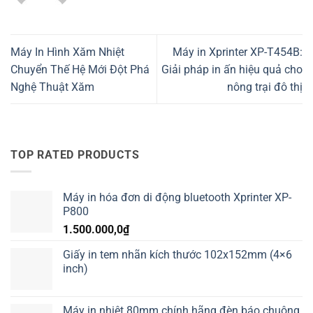
Máy In Hình Xăm Nhiệt
Máy in Xprinter XP-T454B:
Chuyển Thế Hệ Mới Đột Phá
Giải pháp in ấn hiệu quả cho
Nghệ Thuật Xăm
nông trại đô thị
TOP RATED PRODUCTS
Máy in hóa đơn di động bluetooth Xprinter XP-
P800
1.500.000,0
₫
Giấy in tem nhãn kích thước 102x152mm (4×6
inch)
Máy in nhiệt 80mm chính hãng đèn báo chuông