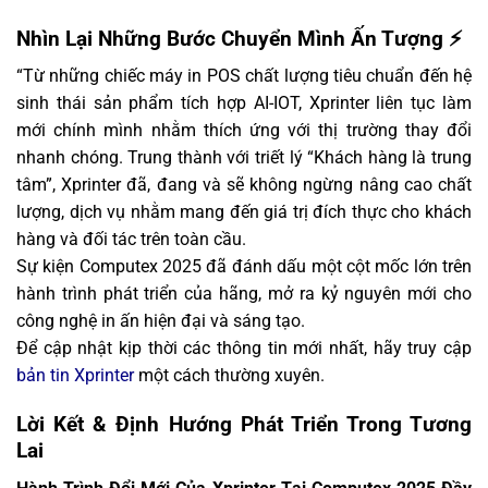
Nhìn Lại Những Bước Chuyển Mình Ấn Tượng ⚡
“Từ những chiếc máy in POS chất lượng tiêu chuẩn đến hệ
sinh thái sản phẩm tích hợp AI-IOT, Xprinter liên tục làm
mới chính mình nhằm thích ứng với thị trường thay đổi
nhanh chóng. Trung thành với triết lý “Khách hàng là trung
tâm”, Xprinter đã, đang và sẽ không ngừng nâng cao chất
lượng, dịch vụ nhằm mang đến giá trị đích thực cho khách
hàng và đối tác trên toàn cầu.
Sự kiện Computex 2025 đã đánh dấu một cột mốc lớn trên
hành trình phát triển của hãng, mở ra kỷ nguyên mới cho
công nghệ in ấn hiện đại và sáng tạo.
Để cập nhật kịp thời các thông tin mới nhất, hãy truy cập
bản tin Xprinter
một cách thường xuyên.
Lời Kết & Định Hướng Phát Triển Trong Tương
Lai