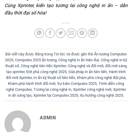
Cùng Xprinter, kiến tạo tương lai công nghệ in ấn – dẫn
đầu thời đại số hóa!
Bài viết này được đăng trong
Tin tức
và được gắn thẻ
Ấn tượng Computex
2025
,
Computex 2025 ấn tượng
,
Công nghệ in ấn hiện đại
,
Công nghệ in kỹ
thuật số
,
Công nghệ tiên tiến Xprinter
,
Công nghệ và đổi mới
,
đổi mới sáng
tạo xprinter
,
Đột phá công nghệ 2025
,
Giải pháp in ấn tiên tiến
,
Hành trình
đổi mới Xprinter
,
In ấn kỹ thuật số tiên tiến
,
Khám phá công nghệ đột phá
,
Khám phá hành trình đổi mới
,
Sự kiện Computex 2025
,
Trình diễn công
nghệ Computex
,
Tương lai công nghệ in
,
Xprinter công nghệ mới
,
Xprinter
in ấn sáng tạo
,
Xprinter tại Computex 2025
,
Xu hướng công nghệ 2025
.
ADMIN