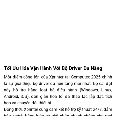
Tối Ưu Hóa Vận Hành Với Bộ Driver Đa Năng
Một điểm cộng lớn của Xprinter tại Computex 2025 chính
là sự giới thiệu bộ driver đa nền tảng mới nhất. Bộ cài đặt
này hỗ trợ hàng loạt hệ điều hành (Windows, Linux,
Android, iOS), đơn giản hóa tối đa thao tác lắp đặt, tích
hợp và chuyển đổi thiết bị.
Đồng thời, Xprinter cũng cam kết hỗ trợ kỹ thuật 24/7, đảm
bảo khách hàng luôn có giải pháp nhanh chóng cho mọi