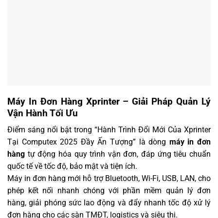
Máy In Đơn Hàng Xprinter – Giải Pháp Quản Lý
Vận Hành Tối Ưu
Điểm sáng nổi bật trong “Hành Trình Đổi Mới Của Xprinter
Tại Computex 2025 Đầy Ấn Tượng” là dòng
máy in đơn
hàng
tự động hóa quy trình vận đơn, đáp ứng tiêu chuẩn
quốc tế về tốc độ, bảo mật và tiện ích.
Máy in đơn hàng mới hỗ trợ Bluetooth, Wi-Fi, USB, LAN, cho
phép kết nối nhanh chóng với phần mềm quản lý đơn
hàng, giải phóng sức lao động và đẩy nhanh tốc độ xử lý
đơn hàng cho các sàn TMĐT, logistics và siêu thị.