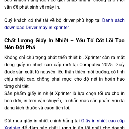
vấn đề phát sinh về máy in.
Quý khách có thể tải về bộ driver phù hợp tại
Danh sách
download Driver máy in xprinter
.
Chất Lượng Giấy In Nhiệt – Yếu Tố Cốt Lõi Tạo
Nên Đột Phá
Không chỉ chú trọng phát triển thiết bị, Xprinter còn ra mắt
dòng giấy in nhiệt cao cấp mới tại Computex 2025. Giấy
được sản xuất từ nguyên liệu thân thiện môi trường, có tính
chịu nhiệt cao, chống phai mực, cho độ nét in hoàn hảo
từng chi tiết.
Sản phẩm giấy in nhiệt Xprinter là lựa chọn tối ưu cho in
hóa đơn, in tem vận chuyển, in nhãn mác sản phẩm với đa
dạng kích thước và cuộn tiện lợi.
Đặt mua giấy in nhiệt chính hãng tại
Giấy in nhiệt cao cấp
Xprinter
để đảm bảo chất lượng in ấn tốt nhất cho doanh