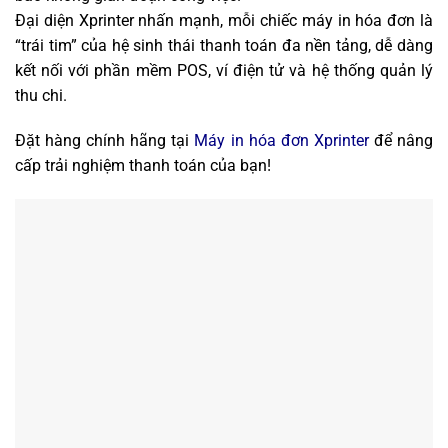
Đại diện Xprinter nhấn mạnh, mỗi chiếc máy in hóa đơn là
“trái tim” của hệ sinh thái thanh toán đa nền tảng, dễ dàng
kết nối với phần mềm POS, ví điện tử và hệ thống quản lý
thu chi.
Đặt hàng chính hãng tại
Máy in hóa đơn Xprinter
để nâng
cấp trải nghiệm thanh toán của bạn!