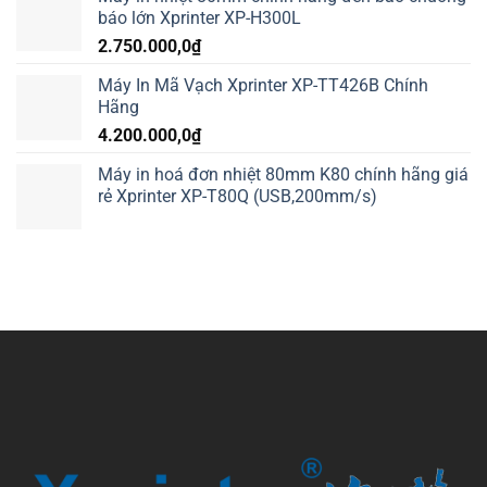
báo lớn Xprinter XP-H300L
2.750.000,0
₫
Máy In Mã Vạch Xprinter XP-TT426B Chính
Hãng
4.200.000,0
₫
Máy in hoá đơn nhiệt 80mm K80 chính hãng giá
rẻ Xprinter XP-T80Q (USB,200mm/s)