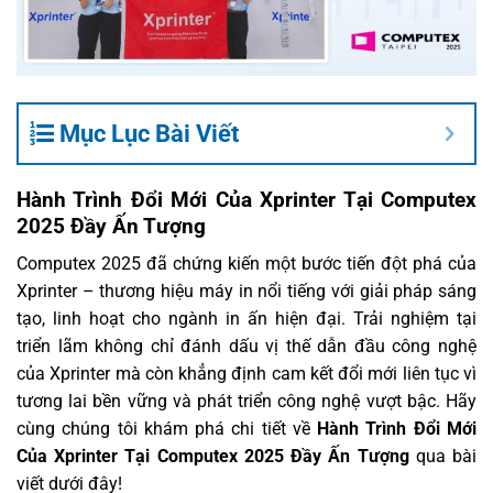
Mục Lục Bài Viết
Hành Trình Đổi Mới Của Xprinter Tại Computex
2025 Đầy Ấn Tượng
Computex 2025 đã chứng kiến một bước tiến đột phá của
Xprinter – thương hiệu máy in nổi tiếng với giải pháp sáng
tạo, linh hoạt cho ngành in ấn hiện đại. Trải nghiệm tại
triển lãm không chỉ đánh dấu vị thế dẫn đầu công nghệ
của Xprinter mà còn khẳng định cam kết đổi mới liên tục vì
tương lai bền vững và phát triển công nghệ vượt bậc. Hãy
cùng chúng tôi khám phá chi tiết về
Hành Trình Đổi Mới
Của Xprinter Tại Computex 2025 Đầy Ấn Tượng
qua bài
viết dưới đây!