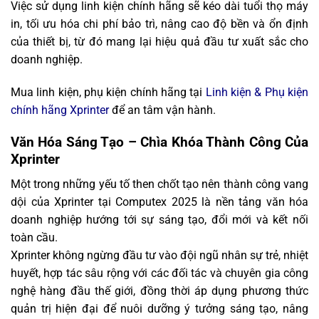
Việc sử dụng linh kiện chính hãng sẽ kéo dài tuổi thọ máy
in, tối ưu hóa chi phí bảo trì, nâng cao độ bền và ổn định
của thiết bị, từ đó mang lại hiệu quả đầu tư xuất sắc cho
doanh nghiệp.
Mua linh kiện, phụ kiện chính hãng tại
Linh kiện & Phụ kiện
chính hãng Xprinter
để an tâm vận hành.
Văn Hóa Sáng Tạo – Chìa Khóa Thành Công Của
Xprinter ️
Một trong những yếu tố then chốt tạo nên thành công vang
dội của Xprinter tại Computex 2025 là nền tảng văn hóa
doanh nghiệp hướng tới sự sáng tạo, đổi mới và kết nối
toàn cầu.
Xprinter không ngừng đầu tư vào đội ngũ nhân sự trẻ, nhiệt
huyết, hợp tác sâu rộng với các đối tác và chuyên gia công
nghệ hàng đầu thế giới, đồng thời áp dụng phương thức
quản trị hiện đại để nuôi dưỡng ý tưởng sáng tạo, nâng