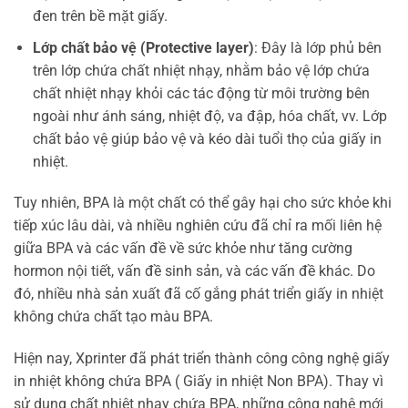
đen trên bề mặt giấy.
Lớp chất bảo vệ (Protective layer)
: Đây là lớp phủ bên
trên lớp chứa chất nhiệt nhạy, nhằm bảo vệ lớp chứa
chất nhiệt nhạy khỏi các tác động từ môi trường bên
ngoài như ánh sáng, nhiệt độ, va đập, hóa chất, vv. Lớp
chất bảo vệ giúp bảo vệ và kéo dài tuổi thọ của giấy in
nhiệt.
Tuy nhiên, BPA là một chất có thể gây hại cho sức khỏe khi
tiếp xúc lâu dài, và nhiều nghiên cứu đã chỉ ra mối liên hệ
giữa BPA và các vấn đề về sức khỏe như tăng cường
hormon nội tiết, vấn đề sinh sản, và các vấn đề khác. Do
đó, nhiều nhà sản xuất đã cố gắng phát triển giấy in nhiệt
không chứa chất tạo màu BPA.
Hiện nay, Xprinter đã phát triển thành công công nghệ giấy
in nhiệt không chứa BPA ( Giấy in nhiệt Non BPA). Thay vì
sử dụng chất nhiệt nhạy chứa BPA, những công nghệ mới