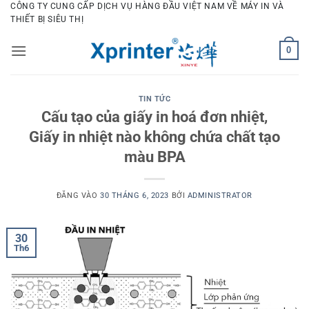
Bỏ
CÔNG TY CUNG CẤP DỊCH VỤ HÀNG ĐẦU VIỆT NAM VỀ MÁY IN VÀ
THIẾT BỊ SIÊU THỊ
qua
nội
0
dung
TIN TỨC
Cấu tạo của giấy in hoá đơn nhiệt,
Giấy in nhiệt nào không chứa chất tạo
màu BPA
ĐĂNG VÀO
30 THÁNG 6, 2023
BỞI
ADMINISTRATOR
30
Th6