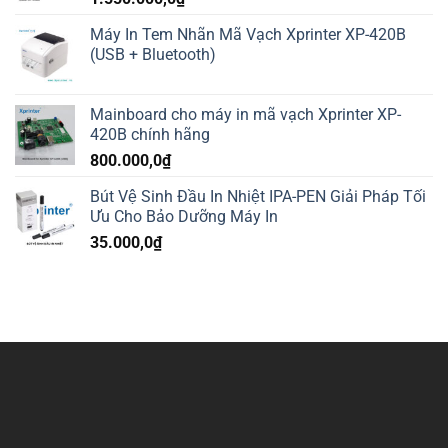
Máy In Tem Nhãn Mã Vạch Xprinter XP-420B
(USB + Bluetooth)
Mainboard cho máy in mã vạch Xprinter XP-
420B chính hãng
800.000,0
₫
Bút Vệ Sinh Đầu In Nhiệt IPA-PEN Giải Pháp Tối
Ưu Cho Bảo Dưỡng Máy In
35.000,0
₫