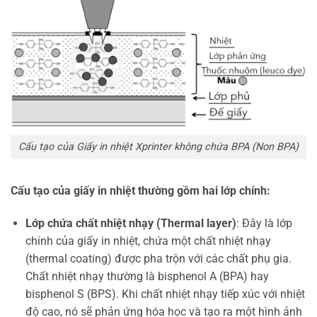
Cấu tạo của Giấy in nhiệt Xprinter không chứa BPA (Non BPA)
Cấu tạo của giấy in nhiệt thường gồm hai lớp chính:
Lớp chứa chất nhiệt nhạy (Thermal layer)
: Đây là lớp
chính của giấy in nhiệt, chứa một chất nhiệt nhạy
(thermal coating) được pha trộn với các chất phụ gia.
Chất nhiệt nhạy thường là bisphenol A (BPA) hay
bisphenol S (BPS). Khi chất nhiệt nhạy tiếp xúc với nhiệt
độ cao, nó sẽ phản ứng hóa học và tạo ra một hình ảnh