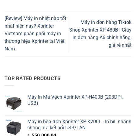
[Review] Máy in nhiệt nào tốt
Máy in đơn hàng Tiktok
nhất hiện nay? Xprinter
Shop Xprinter XP-480B | Giấy
Vietnam phân phối máy in
in đơn hàng A6 chính hãng,
thương hiệu Xprinter tại Việt
giá rẻ nhất
Nam.
TOP RATED PRODUCTS
Máy In Mã Vạch Xprinter XP-H400B (203DPI,
USB)
Máy in hóa đơn Xprinter XP-K200L - In bill nhanh
chóng, đa kết nối USB/LAN
1.550.000,0
₫