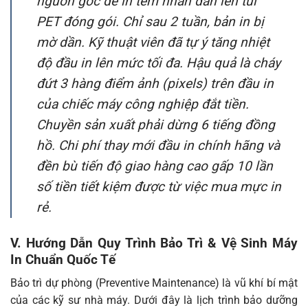
nguồn gốc để in tem nhãn dán lên túi
PET đóng gói. Chỉ sau 2 tuần, bản in bị
mờ dần. Kỹ thuật viên đã tự ý tăng nhiệt
độ đầu in lên mức tối đa. Hậu quả là cháy
đứt 3 hàng điểm ảnh (pixels) trên đầu in
của chiếc máy công nghiệp đắt tiền.
Chuyền sản xuất phải dừng 6 tiếng đồng
hồ. Chi phí thay mới đầu in chính hãng và
đền bù tiến độ giao hàng cao gấp 10 lần
số tiền tiết kiệm được từ việc mua mực in
rẻ.
V. Hướng Dẫn Quy Trình Bảo Trì & Vệ Sinh Máy
In Chuẩn Quốc Tế
Bảo trì dự phòng (Preventive Maintenance) là vũ khí bí mật
của các kỹ sư nhà máy. Dưới đây là lịch trình bảo dưỡng