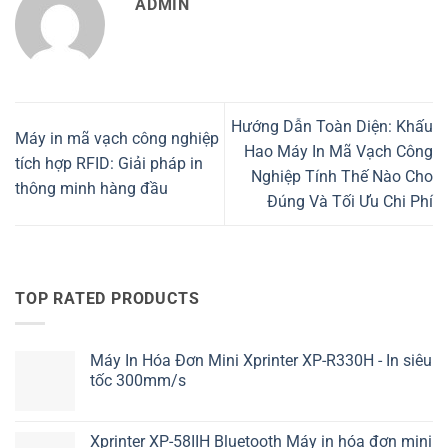
ADMIN
Hướng Dẫn Toàn Diện: Khấu
Máy in mã vạch công nghiệp
Hao Máy In Mã Vạch Công
tích hợp RFID: Giải pháp in
Nghiệp Tính Thế Nào Cho
thông minh hàng đầu
Đúng Và Tối Ưu Chi Phí
TOP RATED PRODUCTS
Máy In Hóa Đơn Mini Xprinter XP-R330H - In siêu
tốc 300mm/s
Xprinter XP-58IIH Bluetooth Máy in hóa đơn mini