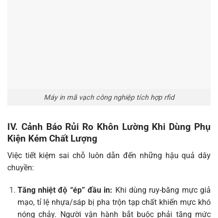
Máy in mã vạch công nghiệp tích hợp rfid
IV. Cảnh Báo Rủi Ro Khôn Lường Khi Dùng Phụ
Kiện Kém Chất Lượng
Việc tiết kiệm sai chỗ luôn dẫn đến những hậu quả dây
chuyền:
Tăng nhiệt độ “ép” đầu in:
Khi dùng ruy-băng mực giả
mạo, tỉ lệ nhựa/sáp bị pha trộn tạp chất khiến mực khó
nóng chảy. Người vận hành bắt buộc phải tăng mức