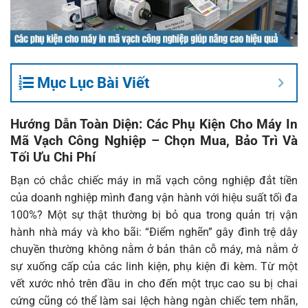
Mục Lục Bài Viết
Hướng Dẫn Toàn Diện: Các Phụ Kiện Cho Máy In
Mã Vạch Công Nghiệp – Chọn Mua, Bảo Trì Và
Tối Ưu Chi Phí
Bạn có chắc chiếc máy in mã vạch công nghiệp đắt tiền
của doanh nghiệp mình đang vận hành với hiệu suất tối đa
100%? Một sự thật thường bị bỏ qua trong quản trị vận
hành nhà máy và kho bãi: “Điểm nghẽn” gây đình trệ dây
chuyền thường không nằm ở bản thân cỗ máy, mà nằm ở
sự xuống cấp của các linh kiện, phụ kiện đi kèm. Từ một
vết xước nhỏ trên đầu in cho đến một trục cao su bị chai
cứng cũng có thể làm sai lệch hàng ngàn chiếc tem nhãn,