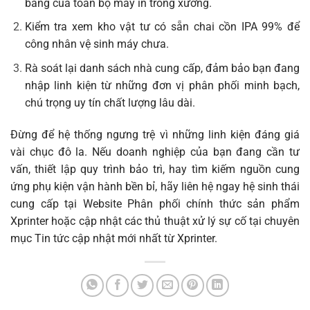
băng của toàn bộ máy in trong xưởng.
Kiểm tra xem kho vật tư có sẵn chai cồn IPA 99% để
công nhân vệ sinh máy chưa.
Rà soát lại danh sách nhà cung cấp, đảm bảo bạn đang
nhập linh kiện từ những đơn vị phân phối minh bạch,
chú trọng uy tín chất lượng lâu dài.
Đừng để hệ thống ngưng trệ vì những linh kiện đáng giá
vài chục đô la. Nếu doanh nghiệp của bạn đang cần tư
vấn, thiết lập quy trình bảo trì, hay tìm kiếm nguồn cung
ứng phụ kiện vận hành bền bỉ, hãy liên hệ ngay hệ sinh thái
cung cấp tại
Website Phân phối chính thức sản phẩm
Xprinter
hoặc cập nhật các thủ thuật xử lý sự cố tại chuyên
mục
Tin tức cập nhật mới nhất từ Xprinter
.