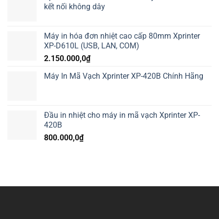
kết nối không dây
Máy in hóa đơn nhiệt cao cấp 80mm Xprinter
XP-D610L (USB, LAN, COM)
2.150.000,0
₫
Máy In Mã Vạch Xprinter XP-420B Chính Hãng
Đầu in nhiệt cho máy in mã vạch Xprinter XP-
420B
800.000,0
₫