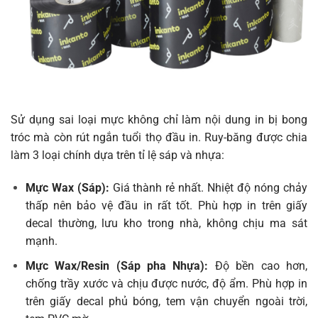
Sử dụng sai loại mực không chỉ làm nội dung in bị bong
tróc mà còn rút ngắn tuổi thọ đầu in. Ruy-băng được chia
làm 3 loại chính dựa trên tỉ lệ sáp và nhựa:
Mực Wax (Sáp):
Giá thành rẻ nhất. Nhiệt độ nóng chảy
thấp nên bảo vệ đầu in rất tốt. Phù hợp in trên giấy
decal thường, lưu kho trong nhà, không chịu ma sát
mạnh.
Mực Wax/Resin (Sáp pha Nhựa):
Độ bền cao hơn,
chống trầy xước và chịu được nước, độ ẩm. Phù hợp in
trên giấy decal phủ bóng, tem vận chuyển ngoài trời,