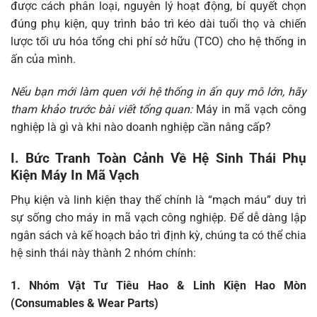
được cách phân loại, nguyên lý hoạt động, bí quyết chọn
đúng phụ kiện, quy trình bảo trì kéo dài tuổi thọ và chiến
lược tối ưu hóa tổng chi phí sở hữu (TCO) cho hệ thống in
ấn của mình.
Nếu bạn mới làm quen với hệ thống in ấn quy mô lớn, hãy
tham khảo trước bài viết tổng quan:
Máy in mã vạch công
nghiệp là gì và khi nào doanh nghiệp cần nâng cấp?
I. Bức Tranh Toàn Cảnh Về Hệ Sinh Thái Phụ
Kiện Máy In Mã Vạch
Phụ kiện và linh kiện thay thế chính là “mạch máu” duy trì
sự sống cho máy in mã vạch công nghiệp. Để dễ dàng lập
ngân sách và kế hoạch bảo trì định kỳ, chúng ta có thể chia
hệ sinh thái này thành 2 nhóm chính:
1. Nhóm Vật Tư Tiêu Hao & Linh Kiện Hao Mòn
(Consumables & Wear Parts)