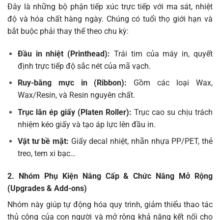
Đây là những bộ phận tiếp xúc trực tiếp với ma sát, nhiệt
độ và hóa chất hàng ngày. Chúng có tuổi thọ giới hạn và
bắt buộc phải thay thế theo chu kỳ:
Đầu in nhiệt (Printhead):
Trái tim của máy in, quyết
định trực tiếp độ sắc nét của mã vạch.
Ruy-băng mực in (Ribbon):
Gồm các loại Wax,
Wax/Resin, và Resin nguyên chất.
Trục lăn ép giấy (Platen Roller):
Trục cao su chịu trách
nhiệm kéo giấy và tạo áp lực lên đầu in.
Vật tư bề mặt:
Giấy decal nhiệt, nhãn nhựa PP/PET, thẻ
treo, tem xi bạc…
2. Nhóm Phụ Kiện Nâng Cấp & Chức Năng Mở Rộng
(Upgrades & Add-ons)
Nhóm này giúp tự động hóa quy trình, giảm thiểu thao tác
thủ công của con người và mở rộng khả năng kết nối cho