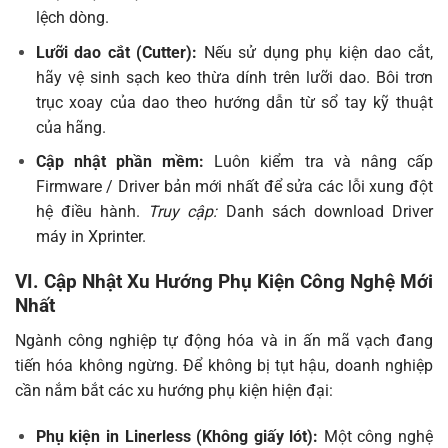
lệch dòng.
Lưỡi dao cắt (Cutter):
Nếu sử dụng phụ kiện dao cắt,
hãy vệ sinh sạch keo thừa dính trên lưỡi dao. Bôi trơn
trục xoay của dao theo hướng dẫn từ sổ tay kỹ thuật
của hãng.
Cập nhật phần mềm:
Luôn kiểm tra và nâng cấp
Firmware / Driver bản mới nhất để sửa các lỗi xung đột
hệ điều hành.
Truy cập:
Danh sách download Driver
máy in Xprinter
.
VI. Cập Nhật Xu Hướng Phụ Kiện Công Nghệ Mới
Nhất
Ngành công nghiệp tự động hóa và in ấn mã vạch đang
tiến hóa không ngừng. Để không bị tụt hậu, doanh nghiệp
cần nắm bắt các xu hướng phụ kiện hiện đại:
Phụ kiện in Linerless (Không giấy lót):
Một công nghệ