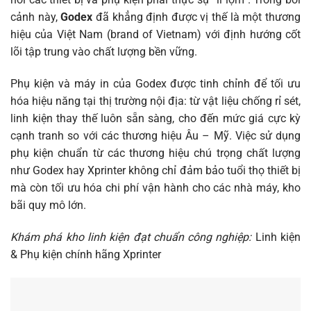
cảnh này,
Godex
đã khẳng định được vị thế là một thương
hiệu của Việt Nam (brand of Vietnam) với định hướng cốt
lõi tập trung vào chất lượng bền vững.
Phụ kiện và máy in của Godex được tinh chỉnh để tối ưu
hóa hiệu năng tại thị trường nội địa: từ vật liệu chống rỉ sét,
linh kiện thay thế luôn sẵn sàng, cho đến mức giá cực kỳ
cạnh tranh so với các thương hiệu Âu – Mỹ. Việc sử dụng
phụ kiện chuẩn từ các thương hiệu chú trọng chất lượng
như Godex hay Xprinter không chỉ đảm bảo tuổi thọ thiết bị
mà còn tối ưu hóa chi phí vận hành cho các nhà máy, kho
bãi quy mô lớn.
Khám phá kho linh kiện đạt chuẩn công nghiệp:
Linh kiện
& Phụ kiện chính hãng Xprinter