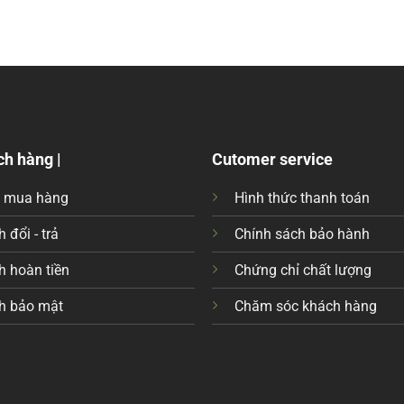
ch hàng |
Cutomer service
c mua hàng
Hình thức thanh toán
 đổi - trả
Chính sách bảo hành
h hoàn tiền
Chứng chỉ chất lượng
h bảo mật
Chăm sóc khách hàng