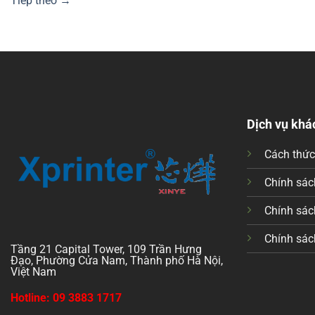
Tiếp theo
→
Dịch vụ khá
Cách thứ
Chính sách
Chính sác
Chính sác
Tầng 21 Capital Tower, 109 Trần Hưng
Đạo, Phường Cửa Nam, Thành phố Hà Nội,
Việt Nam
Hotline: 09 3883 1717