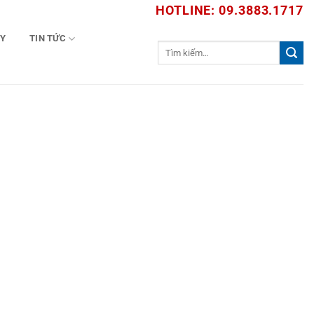
HOTLINE: 09.3883.1717
TY
TIN TỨC
Tìm
kiếm: