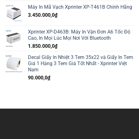
Máy In Mã Vạch Xprinter XP-T461B Chính Hãng
3.450.000,0
₫
Xprinter XP-D463B: Máy In Vận Đơn A6 Tốc Độ
Cao, In Mọi Lúc Mọi Nơi Với Bluetooth
1.850.000,0
₫
Decal Giấy In Nhiệt 3 Tem 35x22 và Giấy In Tem
Giá 1 Hàng 3 Tem Giá Tốt Nhất - Xprinter Việt
Nam
90.000,0
₫