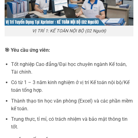
VỊ TRÍ 1: KẾ TOÁN NỘI BỘ (02 Người)
🎯
Yêu cầu ứng viên:
Tốt nghiệp Cao đẳng/Đại học chuyên ngành Kế toán,
Tài chính.
Có từ 1 – 3 năm kinh nghiệm ở vị trí Kế toán nội bộ/Kế
toán tổng hợp.
Thành thạo tin học văn phòng (Excel) và các phần mềm
kế toán.
Trung thực, tỉ mỉ, có trách nhiệm và bảo mật thông tin
tốt.