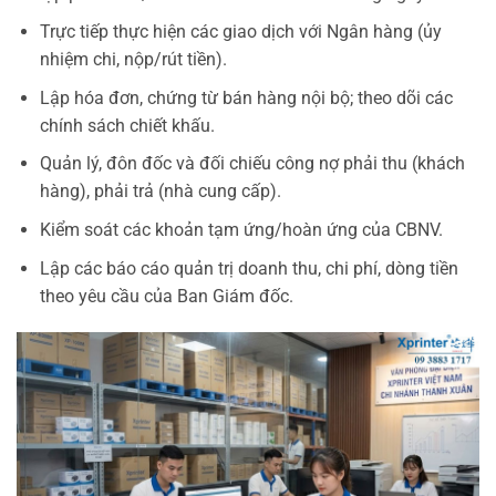
Trực tiếp thực hiện các giao dịch với Ngân hàng (ủy
nhiệm chi, nộp/rút tiền).
Lập hóa đơn, chứng từ bán hàng nội bộ; theo dõi các
chính sách chiết khấu.
Quản lý, đôn đốc và đối chiếu công nợ phải thu (khách
hàng), phải trả (nhà cung cấp).
Kiểm soát các khoản tạm ứng/hoàn ứng của CBNV.
Lập các báo cáo quản trị doanh thu, chi phí, dòng tiền
theo yêu cầu của Ban Giám đốc.