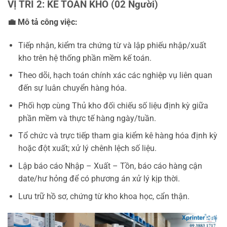
VỊ TRÍ 2: KẾ TOÁN KHO (02 Người)
💼
Mô tả công việc:
Tiếp nhận, kiểm tra chứng từ và lập phiếu nhập/xuất
kho trên hệ thống phần mềm kế toán.
Theo dõi, hạch toán chính xác các nghiệp vụ liên quan
đến sự luân chuyển hàng hóa.
Phối hợp cùng Thủ kho đối chiếu số liệu định kỳ giữa
phần mềm và thực tế hàng ngày/tuần.
Tổ chức và trực tiếp tham gia kiểm kê hàng hóa định kỳ
hoặc đột xuất; xử lý chênh lệch số liệu.
Lập báo cáo Nhập – Xuất – Tồn, báo cáo hàng cận
date/hư hỏng để có phương án xử lý kịp thời.
Lưu trữ hồ sơ, chứng từ kho khoa học, cẩn thận.