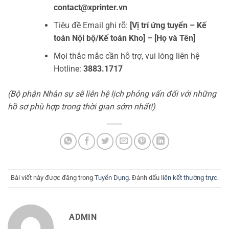
contact@xprinter.vn
Tiêu đề Email ghi rõ:
[Vị trí ứng tuyển – Kế
toán Nội bộ/Kế toán Kho] – [Họ và Tên]
Mọi thắc mắc cần hỗ trợ, vui lòng liên hệ
Hotline:
3883.1717
(Bộ phận Nhân sự sẽ liên hệ lịch phỏng vấn đối với những
hồ sơ phù hợp trong thời gian sớm nhất!)
Bài viết này được đăng trong
Tuyển Dụng
. Đánh dấu
liên kết thường trực
.
ADMIN