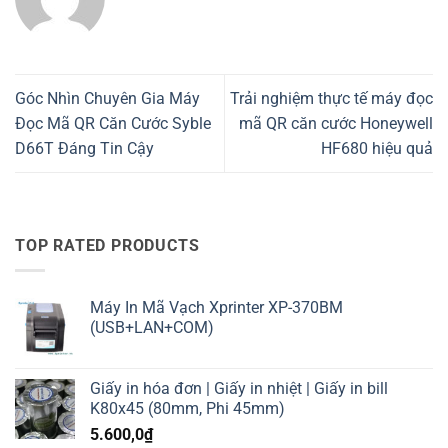
Góc Nhìn Chuyên Gia Máy
Trải nghiệm thực tế máy đọc
Đọc Mã QR Căn Cước Syble
mã QR căn cước Honeywell
D66T Đáng Tin Cậy
HF680 hiệu quả
TOP RATED PRODUCTS
Máy In Mã Vạch Xprinter XP-370BM
(USB+LAN+COM)
Giấy in hóa đơn | Giấy in nhiệt | Giấy in bill
K80x45 (80mm, Phi 45mm)
5.600,0
₫