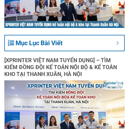
Mục Lục Bài Viết
[XPRINTER VIỆT NAM TUYỂN DỤNG] – TÌM
KIẾM ĐỒNG ĐỘI KẾ TOÁN NỘI BỘ & KẾ TOÁN
KHO TẠI THANH XUÂN, HÀ NỘI