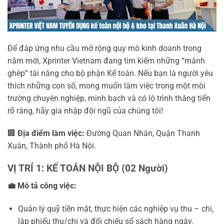
Để đáp ứng nhu cầu mở rộng quy mô kinh doanh trong
năm mới, Xprinter Vietnam đang tìm kiếm những “mảnh
ghép” tài năng cho bộ phận Kế toán. Nếu bạn là người yêu
thích những con số, mong muốn làm việc trong một môi
trường chuyên nghiệp, minh bạch và có lộ trình thăng tiến
rõ ràng, hãy gia nhập đội ngũ của chúng tôi!
🏢
Địa điểm làm việc:
Đường Quan Nhân, Quận Thanh
Xuân, Thành phố Hà Nội.
VỊ TRÍ 1: KẾ TOÁN NỘI BỘ (02 Người)
💼
Mô tả công việc:
Quản lý quỹ tiền mặt, thực hiện các nghiệp vụ thu – chi,
lập phiếu thu/chi và đối chiếu sổ sách hàng ngày.