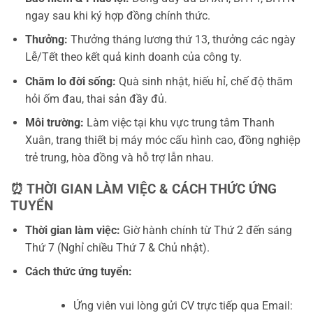
ngay sau khi ký hợp đồng chính thức.
Thưởng:
Thưởng tháng lương thứ 13, thưởng các ngày
Lễ/Tết theo kết quả kinh doanh của công ty.
Chăm lo đời sống:
Quà sinh nhật, hiếu hỉ, chế độ thăm
hỏi ốm đau, thai sản đầy đủ.
Môi trường:
Làm việc tại khu vực trung tâm Thanh
Xuân, trang thiết bị máy móc cấu hình cao, đồng nghiệp
trẻ trung, hòa đồng và hỗ trợ lẫn nhau.
⏰ THỜI GIAN LÀM VIỆC & CÁCH THỨC ỨNG
TUYỂN
Thời gian làm việc:
Giờ hành chính từ Thứ 2 đến sáng
Thứ 7 (Nghỉ chiều Thứ 7 & Chủ nhật).
Cách thức ứng tuyển:
Ứng viên vui lòng gửi CV trực tiếp qua Email: