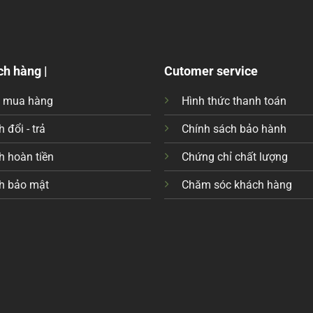
ch hàng |
Cutomer service
c mua hàng
Hình thức thanh toán
 đổi - trả
Chính sách bảo hành
h hoàn tiền
Chứng chỉ chất lượng
h bảo mật
Chăm sóc khách hàng