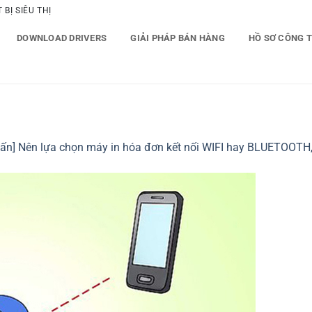
BỊ SIÊU THỊ
DOWNLOAD DRIVERS
GIẢI PHÁP BÁN HÀNG
HỒ SƠ CÔNG 
ấn] Nên lựa chọn máy in hóa đơn kết nối WIFI hay BLUETOOTH, 