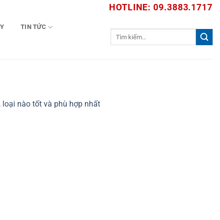
HOTLINE: 09.3883.1717
TY
TIN TỨC
Tìm
kiếm:
loại nào tốt và phù hợp nhất