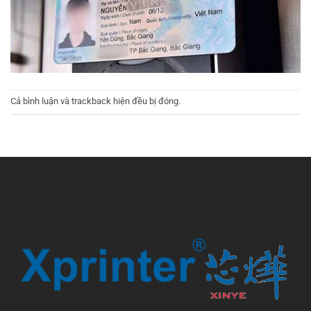
Cả bình luận và trackback hiện đều bị đóng.