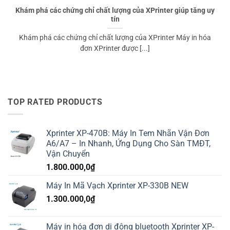
Khám phá các chứng chỉ chất lượng của XPrinter giúp tăng uy
tín
Khám phá các chứng chỉ chất lượng của XPrinter Máy in hóa
đơn XPrinter được [...]
TOP RATED PRODUCTS
Xprinter XP-470B: Máy In Tem Nhãn Vận Đơn
A6/A7 – In Nhanh, Ứng Dụng Cho Sàn TMĐT,
Vận Chuyển
1.800.000,0
₫
Máy In Mã Vạch Xprinter XP-330B NEW
1.300.000,0
₫
Máy in hóa đơn di động bluetooth Xprinter XP-