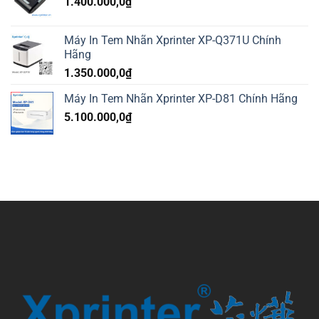
1.400.000,0
₫
Máy In Tem Nhãn Xprinter XP-Q371U Chính
Hãng
1.350.000,0
₫
Máy In Tem Nhãn Xprinter XP-D81 Chính Hãng
5.100.000,0
₫