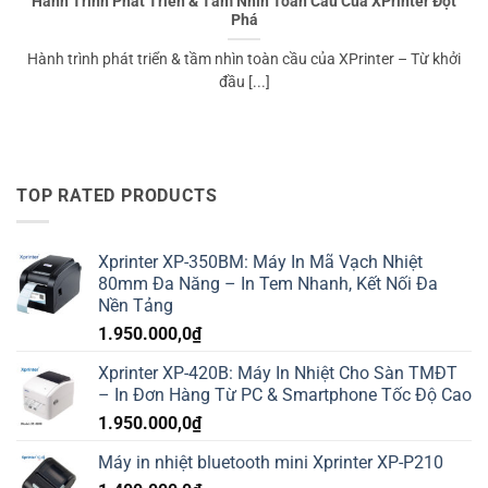
Hành Trình Phát Triển & Tầm Nhìn Toàn Cầu Của XPrinter Đột
Phá
Hành trình phát triển & tầm nhìn toàn cầu của XPrinter – Từ khởi
đầu [...]
TOP RATED PRODUCTS
Xprinter XP-350BM: Máy In Mã Vạch Nhiệt
80mm Đa Năng – In Tem Nhanh, Kết Nối Đa
Nền Tảng
1.950.000,0
₫
Xprinter XP-420B: Máy In Nhiệt Cho Sàn TMĐT
– In Đơn Hàng Từ PC & Smartphone Tốc Độ Cao
1.950.000,0
₫
Máy in nhiệt bluetooth mini Xprinter XP-P210