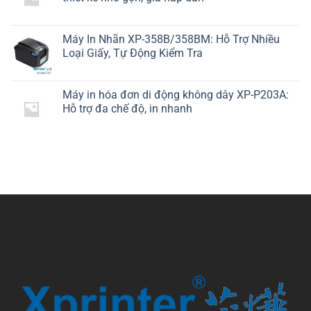
Máy In Nhãn XP-358B/358BM: Hỗ Trợ Nhiều
Loại Giấy, Tự Động Kiểm Tra
Máy in hóa đơn di động không dây XP-P203A:
Hỗ trợ đa chế độ, in nhanh