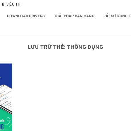
BỊ SIÊU THỊ
DOWNLOAD DRIVERS
GIẢI PHÁP BÁN HÀNG
HỒ SƠ CÔNG 
LƯU TRỮ THẺ:
THÔNG DỤNG