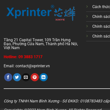
Cách thứ
Chính sách
Chính sác
Chính sác
Tầng 21 Capital Tower, 109 Trần Hưng
Đạo, Phường Cửa Nam, Thành phố Hà Nội,
Việt Nam
Hotline: 09 3883 1717
Email: contact@xprinter.vn
Công ty TNHH Nam Bình Xương - Số ĐKKD: 0108783483 cấp 