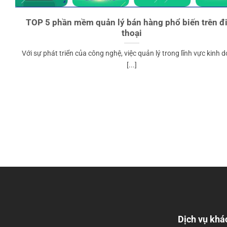
TOP 5 phần mềm quản lý bán hàng phổ biến trên đ
thoại
Với sự phát triển của công nghệ, việc quản lý trong lĩnh vực kinh 
[...]
Dịch vụ khá