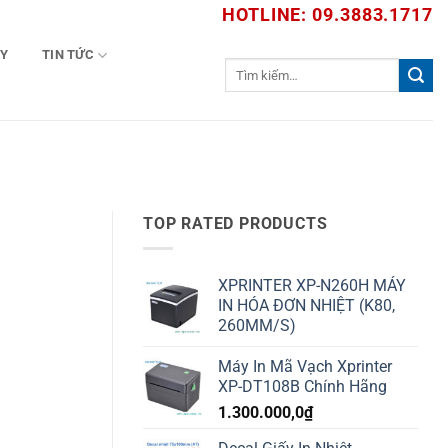
HOTLINE: 09.3883.1717
TY
TIN TỨC
Tìm
kiếm:
TOP RATED PRODUCTS
XPRINTER XP-N260H MÁY
IN HÓA ĐƠN NHIỆT (K80,
260MM/S)
Máy In Mã Vạch Xprinter
XP-DT108B Chính Hãng
1.300.000,0
₫