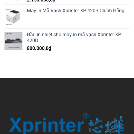
Máy In Mã Vạch Xprinter XP-420B Chính Hãng
Đầu in nhiệt cho máy in mã vạch Xprinter XP-
420B
800.000,0
₫