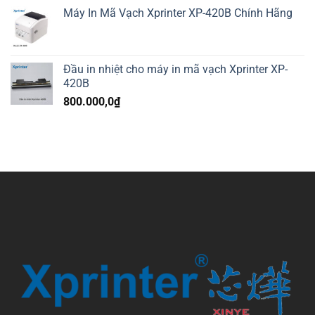
Máy In Mã Vạch Xprinter XP-420B Chính Hãng
Đầu in nhiệt cho máy in mã vạch Xprinter XP-
420B
800.000,0
₫