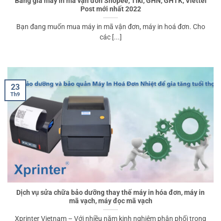
Bảng giá máy in mã vận đơn Shopee, Tiki, GHN, GHTK, Viettel
Post mới nhất 2022
Bạn đang muốn mua máy in mã vận đơn, máy in hoá đơn. Cho
các [...]
23
Th9
Dịch vụ sửa chữa bảo dưỡng thay thế máy in hóa đơn, máy in
mã vạch, máy đọc mã vạch
Xprinter Vietnam – Với nhiều năm kinh nghiệm phân phối trong