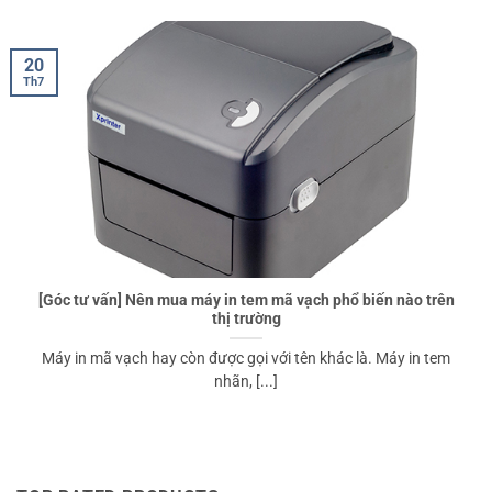
20
Th7
[Góc tư vấn] Nên mua máy in tem mã vạch phổ biến nào trên
thị trường
Máy in mã vạch hay còn được gọi với tên khác là. Máy in tem
nhãn, [...]