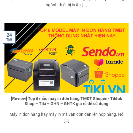
ngành thiết bị in ấn [...]
24
Th8
[Review] Top 6 mẫu máy in đơn hàng TMĐT Shopee- Tiktok
Shop – Tiki – GHN – GHTK giá rẻ dễ sử dụng
Máy in đơn hàng hay máy in mã vận đơn dán lên hộp hàng. Nó
[...]