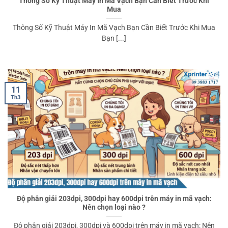
Thông Số Kỹ Thuật Máy In Mã Vạch Bạn Cần Biết Trước Khi
Mua
Thông Số Kỹ Thuật Máy In Mã Vạch Bạn Cần Biết Trước Khi Mua
Bạn [...]
11
Th3
Độ phân giải 203dpi, 300dpi hay 600dpi trên máy in mã vạch:
Nên chọn loại nào ?
Độ phân giải 203dpi, 300dpi và 600dpi trên máy in mã vạch: Nên