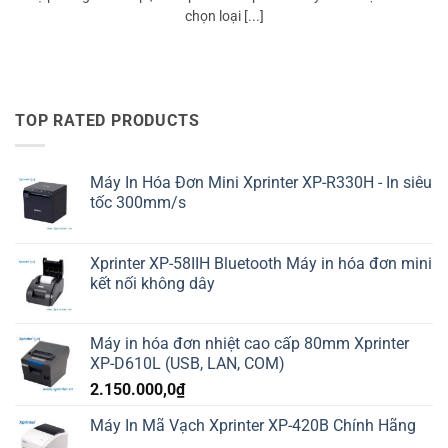
chọn loại [...]
TOP RATED PRODUCTS
Máy In Hóa Đơn Mini Xprinter XP-R330H - In siêu
tốc 300mm/s
Xprinter XP-58IIH Bluetooth Máy in hóa đơn mini
kết nối không dây
Máy in hóa đơn nhiệt cao cấp 80mm Xprinter
XP-D610L (USB, LAN, COM)
2.150.000,0
₫
Máy In Mã Vạch Xprinter XP-420B Chính Hãng