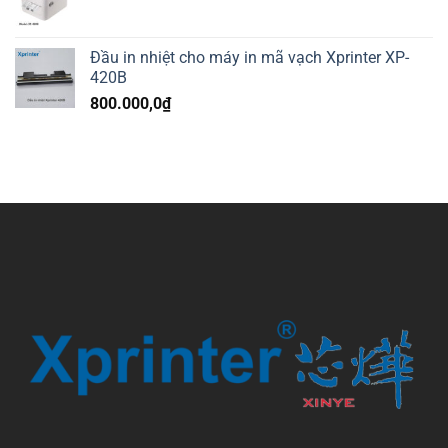
Đầu in nhiệt cho máy in mã vạch Xprinter XP-
420B
800.000,0
₫