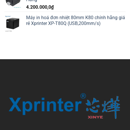
4.200.000,0
₫
Máy in hoá đơn nhiệt 80mm K80 chính hãng giá
rẻ Xprinter XP-T80Q (USB,200mm/s)