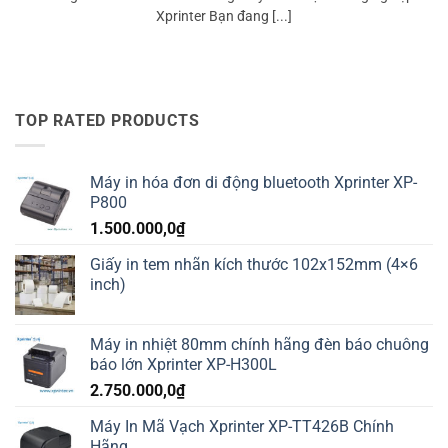
Xprinter Bạn đang [...]
TOP RATED PRODUCTS
Máy in hóa đơn di động bluetooth Xprinter XP-
P800
1.500.000,0
₫
Giấy in tem nhãn kích thước 102x152mm (4×6
inch)
Máy in nhiệt 80mm chính hãng đèn báo chuông
báo lớn Xprinter XP-H300L
2.750.000,0
₫
Máy In Mã Vạch Xprinter XP-TT426B Chính
Hãng