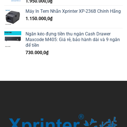
1.950.000,0
₫
Máy In Tem Nhãn Xprinter XP-236B Chính Hãng
1.150.000,0
₫
Ngăn kéo đựng tiền thu ngân Cash Drawer
Maxcode M405: Giá rẻ, bảo hành dài và 9 ngăn
để tiền
730.000,0
₫