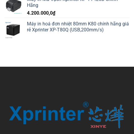
Hãng
4.200.000,0
₫
Máy in hoá đơn nhiệt 80mm K80 chính hãng giá
rẻ Xprinter XP-T80Q (USB,200mm/s)