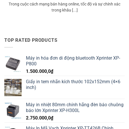
Trong cuộc cách mạng bán hàng online, tốc độ và sự chính xác
trong khâu [...]
TOP RATED PRODUCTS
Máy in hóa đơn di động bluetooth Xprinter XP-
P800
1.500.000,0
₫
Giấy in tem nhãn kích thước 102x152mm (4×6
inch)
Máy in nhiệt 80mm chính hãng đèn báo chuông
báo lớn Xprinter XP-H300L
2.750.000,0
₫
Máy In Mã Vạch Xprinter XP-TT426B Chính