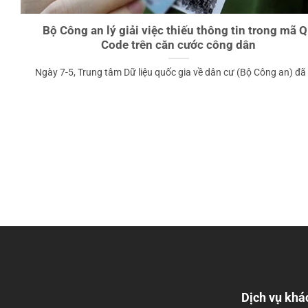
Bộ Công an lý giải việc thiếu thông tin trong mã 
Code trên căn cước công dân
Ngày 7-5, Trung tâm Dữ liệu quốc gia về dân cư (Bộ Công an) đã [
Dịch vụ khá