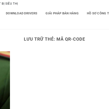
BỊ SIÊU THỊ
DOWNLOAD DRIVERS
GIẢI PHÁP BÁN HÀNG
HỒ SƠ CÔNG 
LƯU TRỮ THẺ:
MÃ QR-CODE