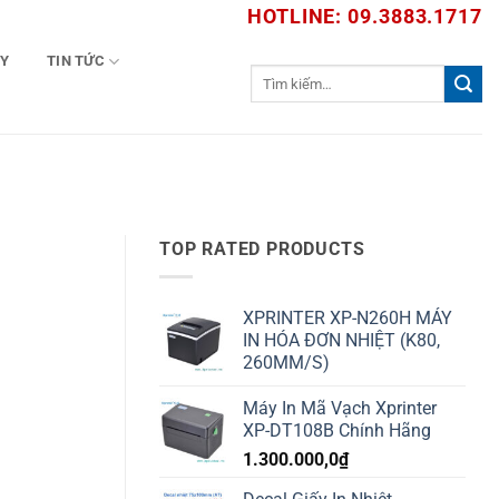
HOTLINE: 09.3883.1717
TY
TIN TỨC
Tìm
kiếm:
TOP RATED PRODUCTS
XPRINTER XP-N260H MÁY
IN HÓA ĐƠN NHIỆT (K80,
260MM/S)
Máy In Mã Vạch Xprinter
XP-DT108B Chính Hãng
1.300.000,0
₫