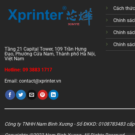
Cách thứ
Chính sách
Chính sác
Chính sác
Tầng 21 Capital Tower, 109 Trần Hưng
Đạo, Phường Cửa Nam, Thành phố Hà Nội,
Việt Nam
Hotline: 09 3883 1717
Email: contact@xprinter.vn
Công ty TNHH Nam Bình Xương - Số ĐKKD: 0108783483 cấp 