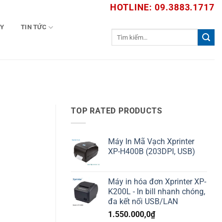
HOTLINE: 09.3883.1717
TY
TIN TỨC
Tìm
kiếm:
TOP RATED PRODUCTS
Máy In Mã Vạch Xprinter
XP-H400B (203DPI, USB)
Máy in hóa đơn Xprinter XP-
K200L - In bill nhanh chóng,
đa kết nối USB/LAN
1.550.000,0
₫