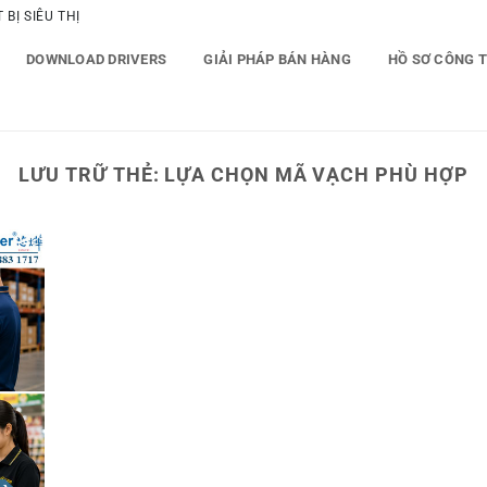
BỊ SIÊU THỊ
DOWNLOAD DRIVERS
GIẢI PHÁP BÁN HÀNG
HỒ SƠ CÔNG 
LƯU TRỮ THẺ:
LỰA CHỌN MÃ VẠCH PHÙ HỢP