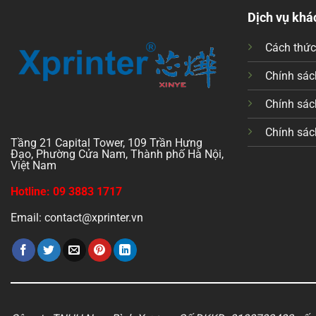
Dịch vụ khá
Cách thứ
Chính sách
Chính sác
Chính sác
Tầng 21 Capital Tower, 109 Trần Hưng
Đạo, Phường Cửa Nam, Thành phố Hà Nội,
Việt Nam
Hotline: 09 3883 1717
Email: contact@xprinter.vn