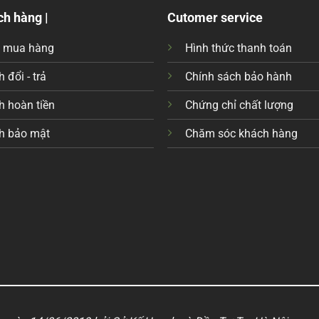
ch hàng |
Cutomer service
c mua hàng
Hình thức thanh toán
 đổi - trả
Chính sách bảo hành
h hoàn tiền
Chứng chỉ chất lượng
h bảo mật
Chăm sóc khách hàng