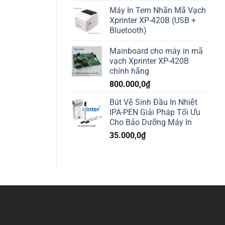
Máy In Tem Nhãn Mã Vạch
Xprinter XP-420B (USB +
Bluetooth)
Mainboard cho máy in mã
vạch Xprinter XP-420B
chính hãng
800.000,0
₫
Bút Vệ Sinh Đầu In Nhiệt
IPA-PEN Giải Pháp Tối Ưu
Cho Bảo Dưỡng Máy In
35.000,0
₫