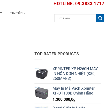
HOTLINE: 09.3883.1717
TY
TIN TỨC
Tìm
kiếm:
TOP RATED PRODUCTS
XPRINTER XP-N260H MÁY
IN HÓA ĐƠN NHIỆT (K80,
260MM/S)
Máy In Mã Vạch Xprinter
XP-DT108B Chính Hãng
1.300.000,0
₫