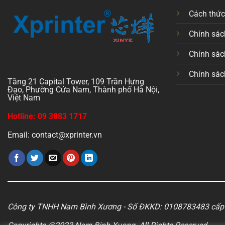
Cách thứ
Chính sách
Chính sác
Chính sác
Tầng 21 Capital Tower, 109 Trần Hưng
Đạo, Phường Cửa Nam, Thành phố Hà Nội,
Việt Nam
Hotline: 09 3883 1717
Email: contact@xprinter.vn
Công ty TNHH Nam Bình Xương - Số ĐKKD: 0108783483 cấp 