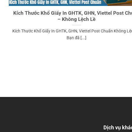
Kích Thước Khổ Giấy In GHTK, GHN, Viettel Post C
– Không Lệch Lề
Kích Thước Khổ Giấy In GHTK, GHN, Viettel Post Chuẩn Không Lệ
Bạn đã [...]
Dịch vụ khá