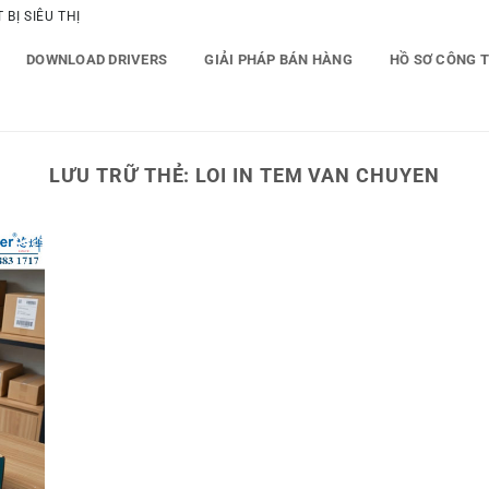
BỊ SIÊU THỊ
DOWNLOAD DRIVERS
GIẢI PHÁP BÁN HÀNG
HỒ SƠ CÔNG 
LƯU TRỮ THẺ:
LOI IN TEM VAN CHUYEN