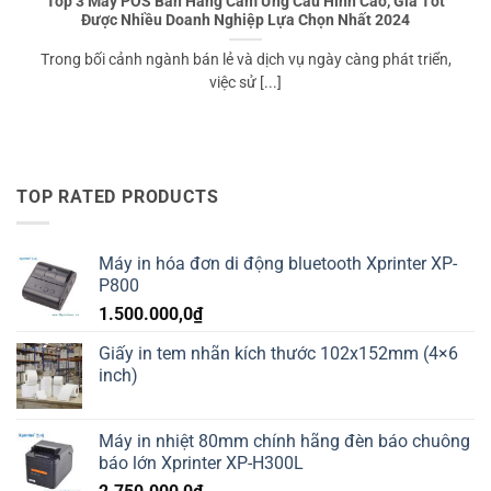
Top 3 Máy POS Bán Hàng Cảm Ứng Cấu Hình Cao, Giá Tốt
Được Nhiều Doanh Nghiệp Lựa Chọn Nhất 2024
Trong bối cảnh ngành bán lẻ và dịch vụ ngày càng phát triển,
việc sử [...]
TOP RATED PRODUCTS
Máy in hóa đơn di động bluetooth Xprinter XP-
P800
1.500.000,0
₫
Giấy in tem nhãn kích thước 102x152mm (4×6
inch)
Máy in nhiệt 80mm chính hãng đèn báo chuông
báo lớn Xprinter XP-H300L