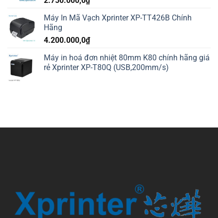
2.750.000,0
₫
Máy In Mã Vạch Xprinter XP-TT426B Chính
Hãng
4.200.000,0
₫
Máy in hoá đơn nhiệt 80mm K80 chính hãng giá
rẻ Xprinter XP-T80Q (USB,200mm/s)