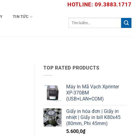
HOTLINE: 09.3883.1717
TY
TIN TỨC
Tìm
kiếm:
TOP RATED PRODUCTS
Máy In Mã Vạch Xprinter
XP-370BM
(USB+LAN+COM)
Giấy in hóa đơn | Giấy in
nhiệt | Giấy in bill K80x45
(80mm, Phi 45mm)
5.600,0
₫