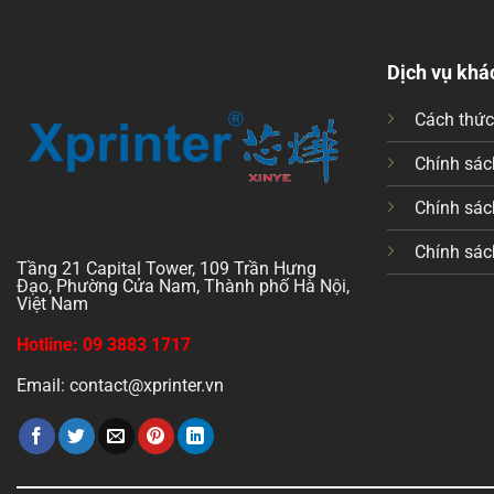
Dịch vụ khá
Cách thứ
Chính sách
Chính sác
Chính sác
Tầng 21 Capital Tower, 109 Trần Hưng
Đạo, Phường Cửa Nam, Thành phố Hà Nội,
Việt Nam
Hotline: 09 3883 1717
Email: contact@xprinter.vn