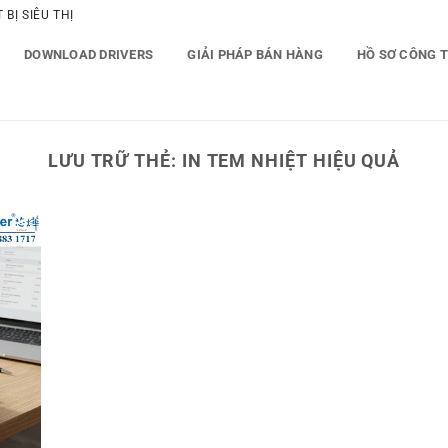
BỊ SIÊU THỊ
DOWNLOAD DRIVERS
GIẢI PHÁP BÁN HÀNG
HỒ SƠ CÔNG 
LƯU TRỮ THẺ:
IN TEM NHIỆT HIỆU QUẢ