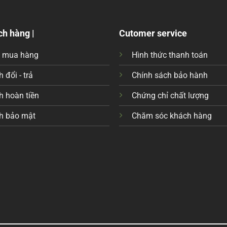
ch hàng |
Cutomer service
c mua hàng
Hình thức thanh toán
 đổi - trả
Chính sách bảo hành
h hoàn tiền
Chứng chỉ chất lượng
h bảo mật
Chăm sóc khách hàng