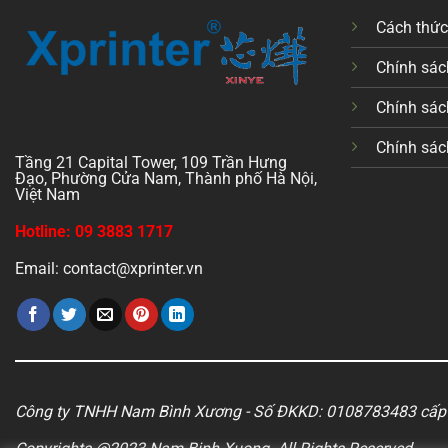
Cách thứ
Chính sách
Chính sác
Chính sác
Tầng 21 Capital Tower, 109 Trần Hưng
Đạo, Phường Cửa Nam, Thành phố Hà Nội,
Việt Nam
Hotline: 09 3883 1717
Email: contact@xprinter.vn
Công ty TNHH Nam Bình Xương - Số ĐKKD: 0108783483 cấp 