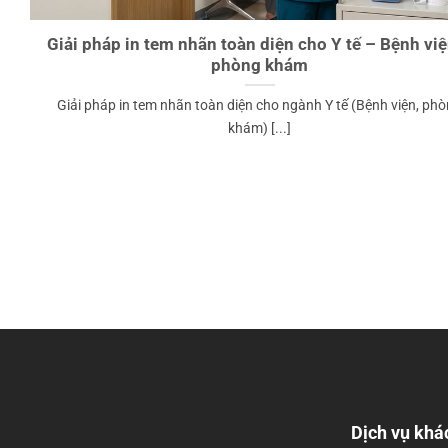
Giải pháp in tem nhãn toàn diện cho Y tế – Bệnh vi
phòng khám
Giải pháp in tem nhãn toàn diện cho ngành Y tế (Bệnh viện, ph
khám) [...]
Dịch vụ khá