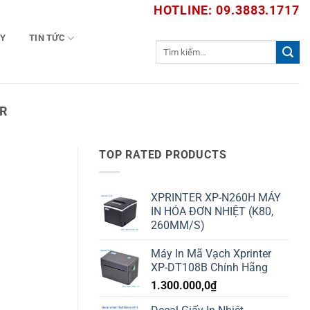
HOTLINE: 09.3883.1717
TY
TIN TỨC
Tìm
kiếm:
ER
TOP RATED PRODUCTS
XPRINTER XP-N260H MÁY
IN HÓA ĐƠN NHIỆT (K80,
260MM/S)
Máy In Mã Vạch Xprinter
XP-DT108B Chính Hãng
1.300.000,0
₫