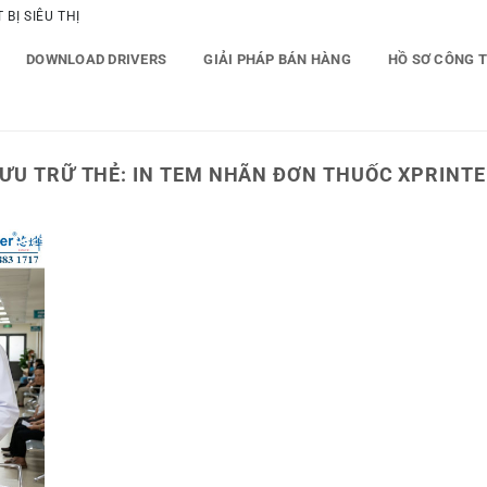
BỊ SIÊU THỊ
DOWNLOAD DRIVERS
GIẢI PHÁP BÁN HÀNG
HỒ SƠ CÔNG 
ƯU TRỮ THẺ:
IN TEM NHÃN ĐƠN THUỐC XPRINT