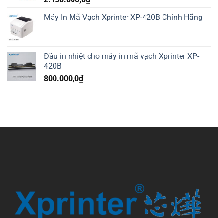
Máy In Mã Vạch Xprinter XP-420B Chính Hãng
Đầu in nhiệt cho máy in mã vạch Xprinter XP-
420B
800.000,0
₫