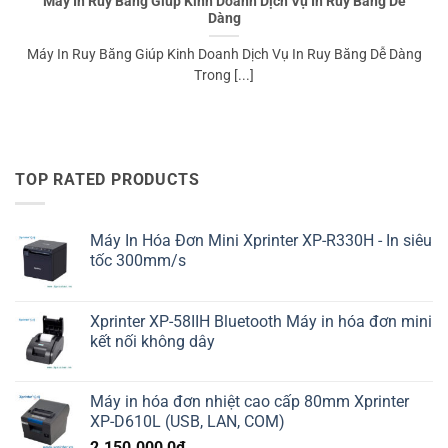
Máy In Ruy Băng Giúp Kinh Doanh Dịch Vụ In Ruy Băng Dễ
Dàng
Máy In Ruy Băng Giúp Kinh Doanh Dịch Vụ In Ruy Băng Dễ Dàng
Trong [...]
TOP RATED PRODUCTS
Máy In Hóa Đơn Mini Xprinter XP-R330H - In siêu
tốc 300mm/s
Xprinter XP-58IIH Bluetooth Máy in hóa đơn mini
kết nối không dây
Máy in hóa đơn nhiệt cao cấp 80mm Xprinter
XP-D610L (USB, LAN, COM)
2.150.000,0
₫