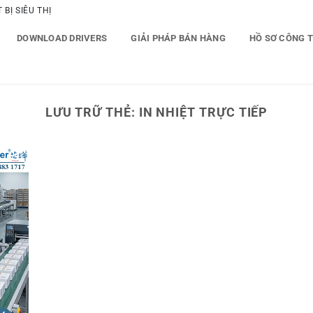
BỊ SIÊU THỊ
DOWNLOAD DRIVERS
GIẢI PHÁP BÁN HÀNG
HỒ SƠ CÔNG 
LƯU TRỮ THẺ:
IN NHIỆT TRỰC TIẾP