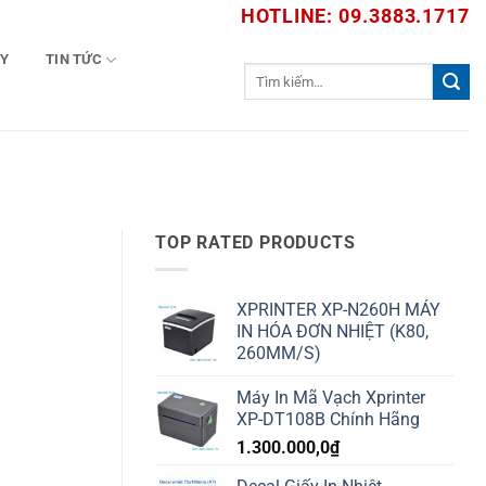
HOTLINE: 09.3883.1717
TY
TIN TỨC
Tìm
kiếm:
TOP RATED PRODUCTS
XPRINTER XP-N260H MÁY
IN HÓA ĐƠN NHIỆT (K80,
260MM/S)
Máy In Mã Vạch Xprinter
XP-DT108B Chính Hãng
1.300.000,0
₫