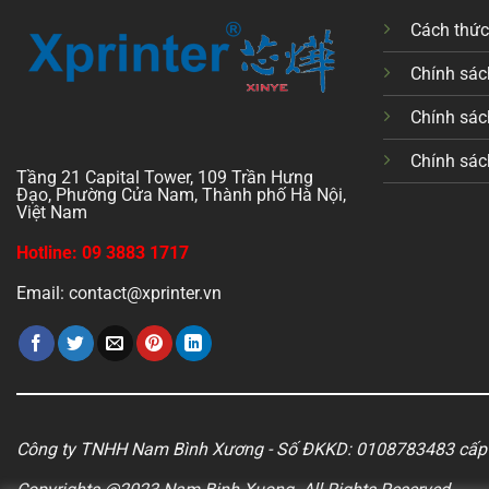
Cách thứ
Chính sách
Chính sác
Chính sác
Tầng 21 Capital Tower, 109 Trần Hưng
Đạo, Phường Cửa Nam, Thành phố Hà Nội,
Việt Nam
Hotline: 09 3883 1717
Email: contact@xprinter.vn
Công ty TNHH Nam Bình Xương - Số ĐKKD: 0108783483 cấp 