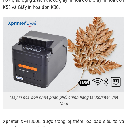
hỗ trợ sử dụng 2 kích thước giấy in hóa đơn:
Giấy in hóa đơn
K58
và
Giấy in hóa đơn K80
.
Máy in hóa đơn nhiệt phân phối chính hãng tại Xprinter Việt
Nam
Xprinter
XP-H300L được trang bị thêm loa báo siêu to và