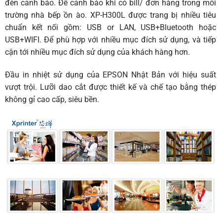
đèn cảnh báo. Để cảnh báo khi có bill/ đơn hàng trong môi
trường nhà bếp ồn ào. XP-H300L được trang bị nhiều tiêu
chuẩn kết nối gồm: USB or LAN, USB+Bluetooth hoặc
USB+WIFI. Để phù hợp với nhiều mục đích sử dụng, và tiếp
cận tới nhiều mục đích sử dụng của khách hàng hơn.
Đầu in nhiệt sử dụng của EPSON Nhật Bản với hiệu suất
vượt trội. Lưỡi dao cắt được thiết kế và chế tạo bằng thép
không gỉ cao cấp, siêu bền.