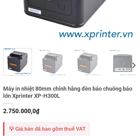
Máy in nhiệt 80mm chính hãng đèn báo chuông báo
lớn Xprinter XP-H300L
2.750.000,0
₫
💡 Giá bán đã bao gồm thuế VAT