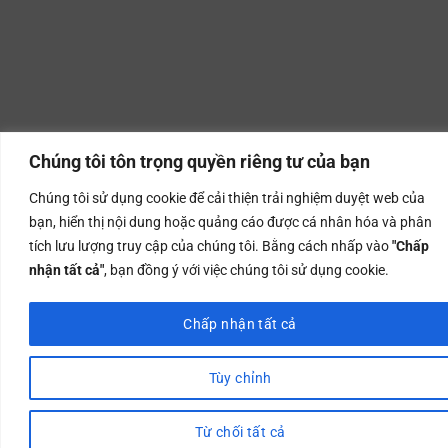
Chúng tôi tôn trọng quyền riêng tư của bạn
Chúng tôi sử dụng cookie để cải thiện trải nghiệm duyệt web của
bạn, hiển thị nội dung hoặc quảng cáo được cá nhân hóa và phân
tích lưu lượng truy cập của chúng tôi. Bằng cách nhấp vào
"Chấp
nhận tất cả"
, bạn đồng ý với việc chúng tôi sử dụng cookie.
Chấp nhận tất cả
Tùy chỉnh
Từ chối tất cả