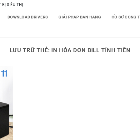
BỊ SIÊU THỊ
DOWNLOAD DRIVERS
GIẢI PHÁP BÁN HÀNG
HỒ SƠ CÔNG 
LƯU TRỮ THẺ:
IN HÓA ĐƠN BILL TÍNH TIỀN