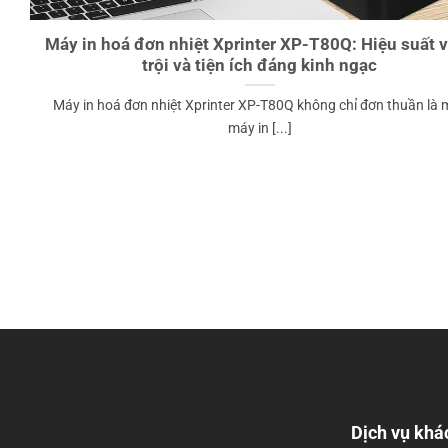
Máy in hoá đơn nhiệt Xprinter XP-T80Q: Hiệu suất 
trội và tiện ích đáng kinh ngạc
Máy in hoá đơn nhiệt Xprinter XP-T80Q không chỉ đơn thuần là 
máy in [...]
Dịch vụ khá