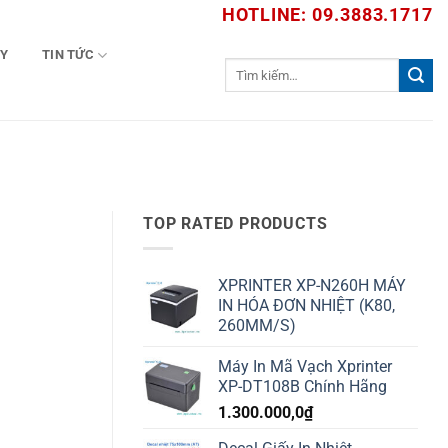
HOTLINE: 09.3883.1717
TY
TIN TỨC
Tìm
kiếm:
TOP RATED PRODUCTS
XPRINTER XP-N260H MÁY
IN HÓA ĐƠN NHIỆT (K80,
260MM/S)
Máy In Mã Vạch Xprinter
XP-DT108B Chính Hãng
1.300.000,0
₫