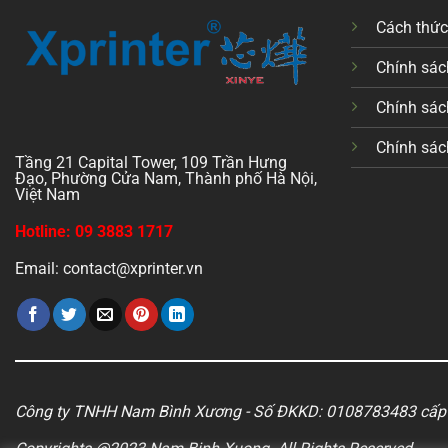
Cách thứ
Chính sách
Chính sác
Chính sác
Tầng 21 Capital Tower, 109 Trần Hưng
Đạo, Phường Cửa Nam, Thành phố Hà Nội,
Việt Nam
Hotline: 09 3883 1717
Email: contact@xprinter.vn
Công ty TNHH Nam Bình Xương - Số ĐKKD: 0108783483 cấp 