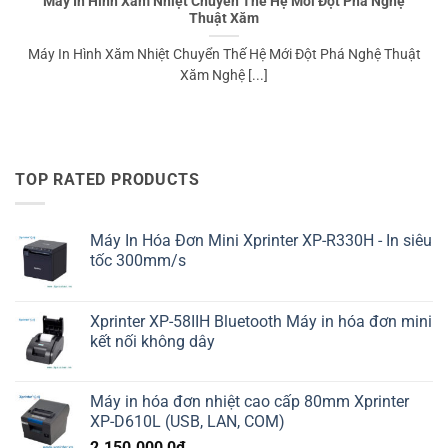
Máy In Hình Xăm Nhiệt Chuyển Thế Hệ Mới Đột Phá Nghệ
Thuật Xăm
Máy In Hình Xăm Nhiệt Chuyển Thế Hệ Mới Đột Phá Nghệ Thuật
Xăm Nghệ [...]
TOP RATED PRODUCTS
Máy In Hóa Đơn Mini Xprinter XP-R330H - In siêu
tốc 300mm/s
Xprinter XP-58IIH Bluetooth Máy in hóa đơn mini
kết nối không dây
Máy in hóa đơn nhiệt cao cấp 80mm Xprinter
XP-D610L (USB, LAN, COM)
2.150.000,0
₫