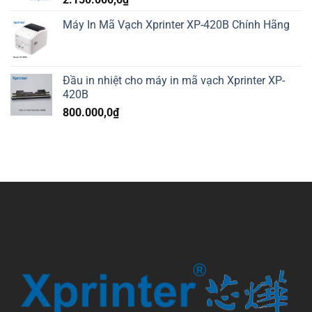
Máy In Mã Vạch Xprinter XP-420B Chính Hãng
Đầu in nhiệt cho máy in mã vạch Xprinter XP-
420B
800.000,0
₫