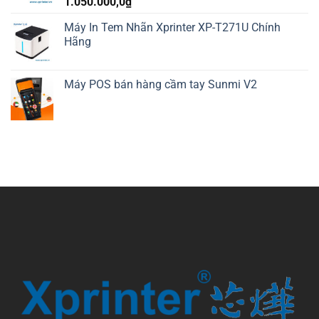
1.050.000,0
₫
Máy In Tem Nhãn Xprinter XP-T271U Chính
Hãng
Máy POS bán hàng cầm tay Sunmi V2