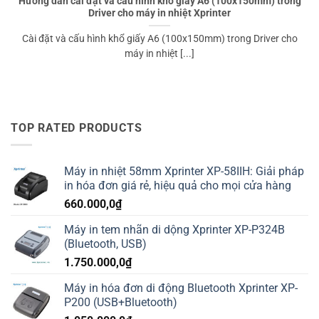
Hướng dẫn cài đặt và cấu hình khổ giấy A6 (100x150mm) trong
Driver cho máy in nhiệt Xprinter
Cài đặt và cấu hình khổ giấy A6 (100x150mm) trong Driver cho
máy in nhiệt [...]
TOP RATED PRODUCTS
Máy in nhiệt 58mm Xprinter XP-58IIH: Giải pháp
in hóa đơn giá rẻ, hiệu quả cho mọi cửa hàng
660.000,0
₫
Máy in tem nhãn di dộng Xprinter XP-P324B
(Bluetooth, USB)
1.750.000,0
₫
Máy in hóa đơn di động Bluetooth Xprinter XP-
P200 (USB+Bluetooth)