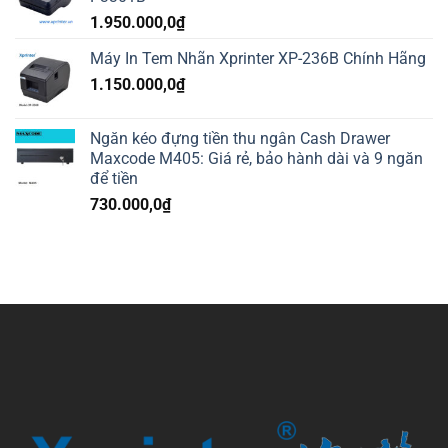
1.950.000,0
₫
Máy In Tem Nhãn Xprinter XP-236B Chính Hãng
1.150.000,0
₫
Ngăn kéo đựng tiền thu ngân Cash Drawer
Maxcode M405: Giá rẻ, bảo hành dài và 9 ngăn
để tiền
730.000,0
₫