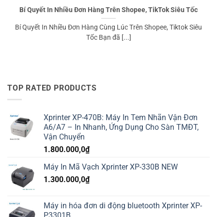
Bí Quyết In Nhiều Đơn Hàng Trên Shopee, TikTok Siêu Tốc
Bí Quyết In Nhiều Đơn Hàng Cùng Lúc Trên Shopee, Tiktok Siêu
Tốc Bạn đã [...]
TOP RATED PRODUCTS
Xprinter XP-470B: Máy In Tem Nhãn Vận Đơn
A6/A7 – In Nhanh, Ứng Dụng Cho Sàn TMĐT,
Vận Chuyển
1.800.000,0
₫
Máy In Mã Vạch Xprinter XP-330B NEW
1.300.000,0
₫
Máy in hóa đơn di động bluetooth Xprinter XP-
P3301B