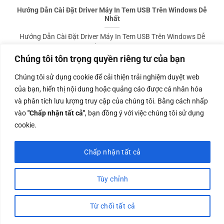
Hướng Dẫn Cài Đặt Driver Máy In Tem USB Trên Windows Dễ
Nhất
️Hướng Dẫn Cài Đặt Driver Máy In Tem USB Trên Windows Dễ
Nhất Bạn đang [...]
Chúng tôi tôn trọng quyền riêng tư của bạn
Chúng tôi sử dụng cookie để cải thiện trải nghiệm duyệt web
của bạn, hiển thị nội dung hoặc quảng cáo được cá nhân hóa
TOP RATED PRODUCTS
và phân tích lưu lượng truy cập của chúng tôi. Bằng cách nhấp
vào
"Chấp nhận tất cả"
, bạn đồng ý với việc chúng tôi sử dụng
cookie.
Xprinter XP-470B: Máy In Tem Nhãn Vận Đơn
A6/A7 – In Nhanh, Ứng Dụng Cho Sàn TMĐT,
Vận Chuyển
Chấp nhận tất cả
1.800.000,0
₫
Tùy chỉnh
Máy In Mã Vạch Xprinter XP-330B NEW
1.300.000,0
₫
Từ chối tất cả
Máy in hóa đơn di động bluetooth Xprinter XP-