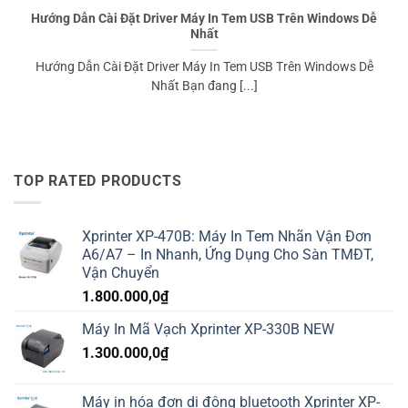
Hướng Dẫn Cài Đặt Driver Máy In Tem USB Trên Windows Dễ
Nhất
️Hướng Dẫn Cài Đặt Driver Máy In Tem USB Trên Windows Dễ
Nhất Bạn đang [...]
TOP RATED PRODUCTS
Xprinter XP-470B: Máy In Tem Nhãn Vận Đơn
A6/A7 – In Nhanh, Ứng Dụng Cho Sàn TMĐT,
Vận Chuyển
1.800.000,0
₫
Máy In Mã Vạch Xprinter XP-330B NEW
1.300.000,0
₫
Máy in hóa đơn di động bluetooth Xprinter XP-