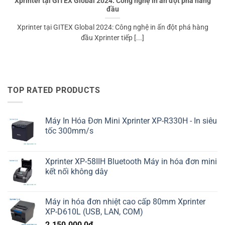
Xprinter tại GITEX Global 2024: Công nghệ in ấn đột phá hàng
đầu
Xprinter tại GITEX Global 2024: Công nghệ in ấn đột phá hàng
đầu Xprinter tiếp [...]
TOP RATED PRODUCTS
Máy In Hóa Đơn Mini Xprinter XP-R330H - In siêu
tốc 300mm/s
Xprinter XP-58IIH Bluetooth Máy in hóa đơn mini
kết nối không dây
Máy in hóa đơn nhiệt cao cấp 80mm Xprinter
XP-D610L (USB, LAN, COM)
2.150.000,0
₫