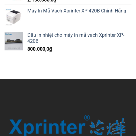
Máy In Mã Vạch Xprinter XP-420B Chính Hãng
Đầu in nhiệt cho máy in mã vạch Xprinter XP-
420B
800.000,0
₫